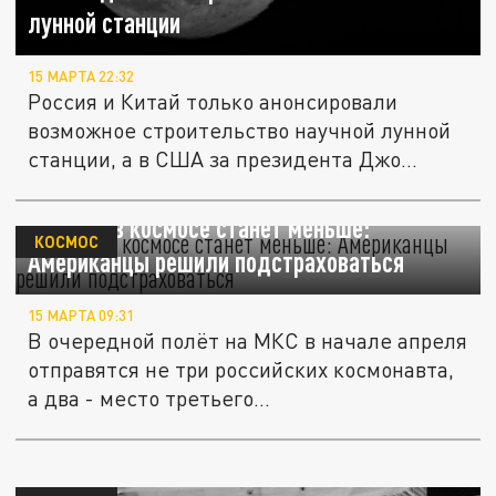
лунной станции
15 МАРТА 22:32
Россия и Китай только анонсировали
возможное строительство научной лунной
станции, а в США за президента Джо...
Русских в космосе станет меньше:
КОСМОС
Американцы решили подстраховаться
15 МАРТА 09:31
В очередной полёт на МКС в начале апреля
отправятся не три российских космонавта,
а два - место третьего...