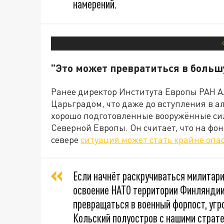
намерений.
"Это может превратиться в боль
Ранее директор Института Европы РАН Ал
Царьградом, что даже до вступления в 
хорошо подготовленные вооружённые силы
Северной Европы. Он считает, что на фо
севере
ситуация может стать крайне опа
Если начнёт раскручиваться милитар
освоение НАТО территории Финляндии
превращаться в военный форпост, угр
Кольский полуостров с нашими стратег