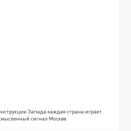
онструкции Запада каждая страна играет
усмысленный сигнал Москве: