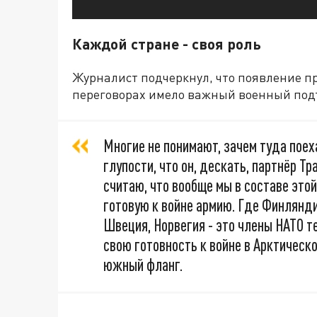
Каждой стране - своя роль
Журналист подчеркнул, что появление 
переговорах имело важный военный подт
Многие не понимают, зачем туда пое
глупости, что он, дескать, партнёр Тр
считаю, что вообще мы в составе это
готовую к войне армию. Где Финлянди
Швеция, Норвегия - это члены НАТО т
свою готовность к войне в Арктической
южный фланг.