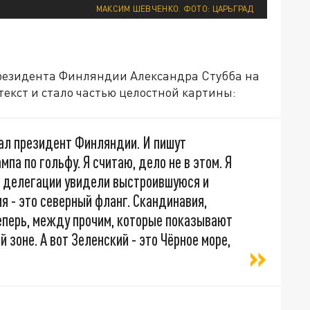
МАКСИМ ШЕВЧЕНКО. ФОТО: ЦАРЬГРАД
президента Финляндии Александра Стубба на
екст и стало частью целостной картины:
хал президент Финляндии. И пишут
ампа по гольфу. Я считаю, дело не в этом. Я
й делегации увидели выстроившуюся и
я - это северный фланг. Скандинавия,
еперь, между прочим, которые показывают
 зоне. А вот Зеленский - это Чёрное море,