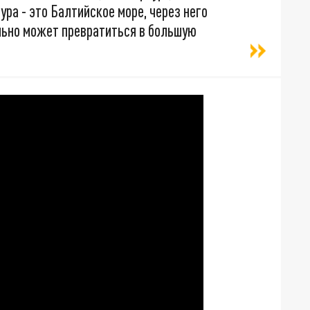
ра - это Балтийское море, через него
льно может превратиться в большую