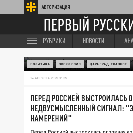
АВТОРИЗАЦИЯ
ПЕРВЫЙ РУССК
РУБРИКИ
НОВОСТИ
АН
ПОЛИТИКА
ЭКСКЛЮЗИВ
ЦАРЬГРАД. ГЛАВНОЕ
26 АВГУСТА 2025 05:35
ПЕРЕД РОССИЕЙ ВЫСТРОИЛАСЬ 
НЕДВУСМЫСЛЕННЫЙ СИГНАЛ: "Э
НАМЕРЕНИЙ"
Перед Россией выстроилась огромная ар