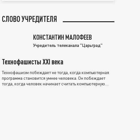
СЛОВО УЧРЕДИТЕЛЯ
КОНСТАНТИН МАЛОФЕЕВ
Учредитель телеканала "Царьград"
Технофашисты XXI века
Технофашизм побеждает не тогда, когда компьютерная
программа становится умнее человека. Он побеждает
тогда, когда человек начинает считать компьютерную
программу нравственно выше себя.