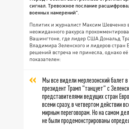
сигнал. Тревожное послание расшифрова
военных намерений".
Политик и журналист Максим Шевченко 
неожиданного ракурса прокомментировал
Вашингтоне, где лидер США Дональд Тра
Владимира Зеленского и лидеров стран Е
решений встреча не принесла, однако её
показателен:
Мы все видели мерлезонский балет в
президент Трамп "танцует" с Зеленск
представителями ведущих стран Евро
всеми сразу, в четвертом действии вс
мирным переговорам. Но на самом деле
не были продемонстрированы опреде