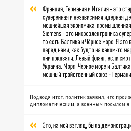
Франция, Германия и Италия - это ста
суверенная и независимая ядерная де
мощнейшая экономика, промышленная 
Siemens - это микроэлектроника супер
то есть Балтика и Чёрное море. Я это
перед нами, как будто на каком-то м
они показали. Левый фланг, если смот
Украина. Моря, Чёрное море и Балтика
мощный тройственный союз - Германи
Подводя итог, политик заявил, что прои
дипломатическим, а военным посылом в 
Это, на мой взгляд, была демонстраци