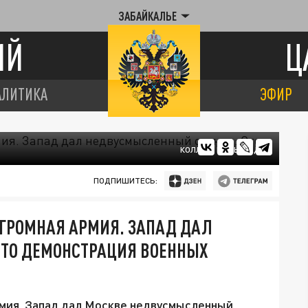
ЗАБАЙКАЛЬЕ
ИЙ
Ц
АЛИТИКА
ЭФИР
КОЛЛАЖ ЦАРЬГРАДА
ПОДПИШИТЕСЬ:
ОГРОМНАЯ АРМИЯ. ЗАПАД ДАЛ
ТО ДЕМОНСТРАЦИЯ ВОЕННЫХ
мия. Запад дал Москве недвусмысленный