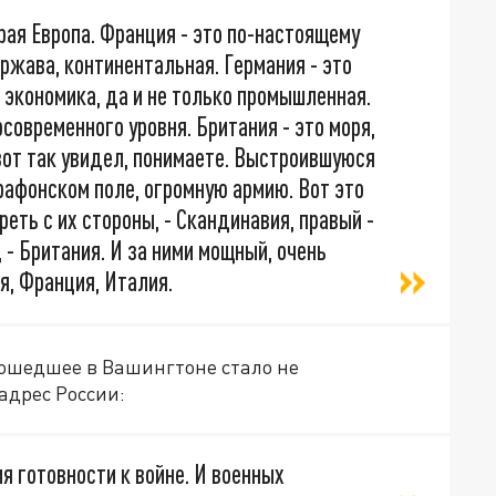
рая Европа. Франция - это по-настоящему
ржава, континентальная. Германия - это
экономика, да и не только промышленная.
современного уровня. Британия - это моря,
 вот так увидел, понимаете. Выстроившуюся
арафонском поле, огромную армию. Вот это
реть с их стороны, - Скандинавия, правый -
, - Британия. И за ними мощный, очень
я, Франция, Италия.
зошедшее в Вашингтоне стало не
адрес России:
я готовности к войне. И военных