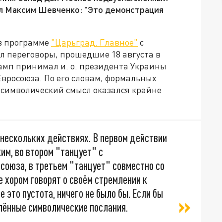
л Максим Шевченко: "Это демонстрация
в программе
"Царьград. Главное"
с
 переговоры, прошедшие 18 августа в
мп принимал и. о. президента Украины
вросоюза. По его словам, формальных
 символический смысл оказался крайне
 нескольких действиях. В первом действии
им, во втором "танцует" с
союза, в третьем "танцует" совместно со
е хором говорят о своём стремлении к
 это пустота, ничего не было бы. Если бы
лённые символические послания.