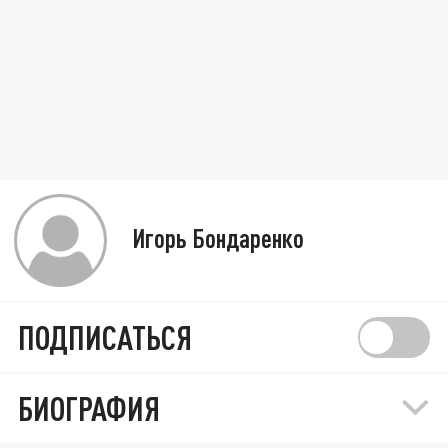
Игорь Бондаренко
ПОДПИСАТЬСЯ
БИОГРАФИЯ
Три главных инсайда об СВО. Отмена