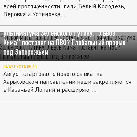
всей протяжённости: пали Белый Колодезь,
Веровка и Устиновка....
Новое масштабнейшее наступление. Три
ультиматума Зеленского Путину. "Львов
Кима" поставят на ПВО? Глобальный прорыв
под Запорожьем
04 АВГУСТА 05:30
Август стартовал с нового рывка: на
Харьковском направлении наши закрепляются
в Казачьей Лопани и расширяют...