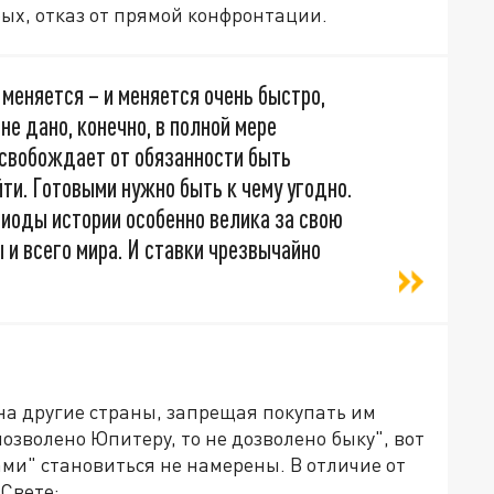
ых, отказ от прямой конфронтации.
 меняется – и меняется очень быстро,
не дано, конечно, в полной мере
освобождает от обязанности быть
йти. Готовыми нужно быть к чему угодно.
риоды истории особенно велика за свою
 и всего мира. И ставки чрезвычайно
на другие страны, запрещая покупать им
озволено Юпитеру, то не дозволено быку", вот
ми" становиться не намерены. В отличие от
Свете: