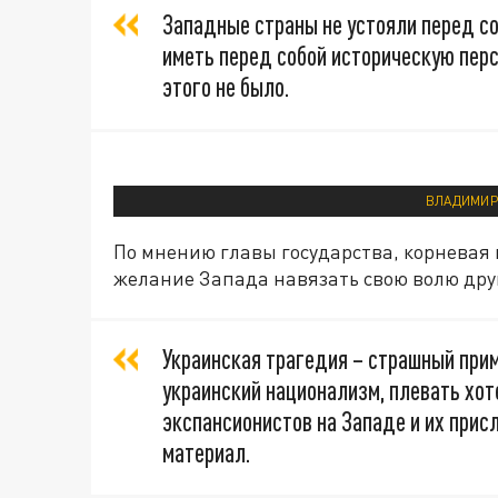
Западные страны не устояли перед с
иметь перед собой историческую перс
этого не было.
ВЛАДИМИР 
По мнению главы государства, корневая 
желание Запада навязать свою волю дру
Украинская трагедия – страшный прим
украинский национализм, плевать хот
экспансионистов на Западе и их прис
материал.