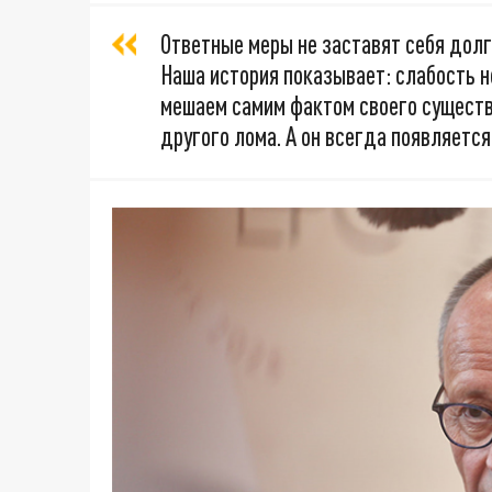
Ответные меры не заставят себя дол
Наша история показывает: слабость н
мешаем самим фактом своего существ
другого лома. А он всегда появляетс