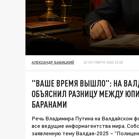
АЛЕКСАНДР БАБИЦКИЙ
02 ОКТЯБРЯ 2025 23:00
"ВАШЕ ВРЕМЯ ВЫШЛО": НА ВАЛД
ОБЪЯСНИЛ РАЗНИЦУ МЕЖДУ ЮПИ
БАРАНАМИ
Речь Владимира Путина на Валдайском фо
все ведущие информагентства мира. Собст
заявленную тему Валдая-2025 – "Полицен