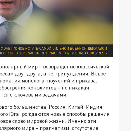
Я ХОЧЕТ "СНОВА СТАТЬ САМОЙ СИЛЬНОЙ ВОЕННОЙ ДЕРЖАВОЙ
ПЫ". ФОТО: DTS NACHRICHTENAGENTUR/ GLOBAL LOOK PRESS
огополярный мир – возвращение классической
сам друг друга, а не принуждения. В своё
ломатия монолога, поучений и приказа.
обострения конфликтов – но никакая
ится с ключевыми задачами.
вого большинства (Россия, Китай, Индия,
ного Юга) рождаются новые способы решения
 новое слово мировой жизни. Именно эти
ярного мира – прагматизм, отсутствие