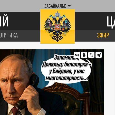
ЗАБАЙКАЛЬЕ
ИЙ
Ц
АЛИТИКА
ЭФИР