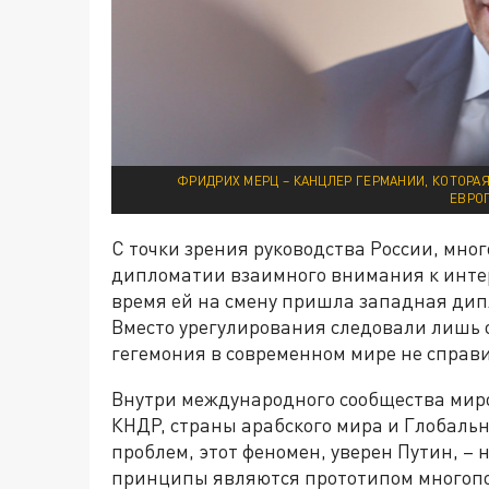
ФРИДРИХ МЕРЦ – КАНЦЛЕР ГЕРМАНИИ, КОТОРА
ЕВРО
С точки зрения руководства России, мн
дипломатии взаимного внимания к интере
время ей на смену пришла западная дип
Вместо урегулирования следовали лишь 
гегемония в современном мире не справ
Внутри международного сообщества миро
КНДР, страны арабского мира и Глобаль
проблем, этот феномен, уверен Путин, –
принципы являются прототипом многопол