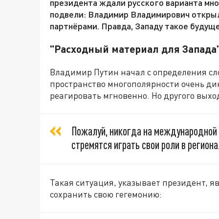
президента ждали русского варианта мн
подвели: Владимир Владимирович открыл
партнёрами. Правда, Западу такое будуще
"Расходный материал для Запада
Владимир Путин начал с определения с
пространство многополярности очень ди
реагировать мгновенно. Но другого выход
Пожалуй, никогда на международной а
стремятся играть свои роли в регион
Такая ситуация, указывает президент, 
сохранить свою гегемонию: