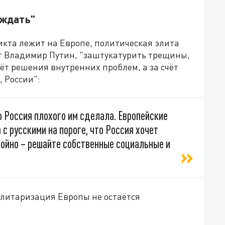
 ждать"
икта лежит на Европе, политическая элита
ет Владимир Путин, "заштукатурить трещины,
ёт решения внутренних проблем, а за счёт
 России":
о Россия плохого им сделала. Европейские
 с русскими на пороге, что Россия хочет
окойно – решайте собственные социальные и
литаризация Европы не остаётся