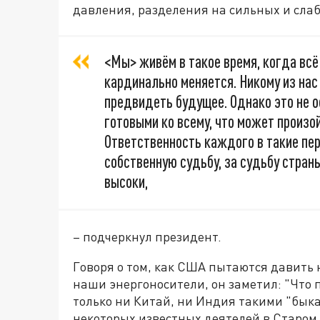
давления, разделения на сильных и слаб
<Мы> живём в такое время, когда всё
кардинально меняется. Никому из нас 
предвидеть будущее. Однако это не 
готовыми ко всему, что может произо
Ответственность каждого в такие пе
собственную судьбу, за судьбу страны
высоки,
– подчеркнул президент.
Говоря о том, как США пытаются давить 
наши энергоносители, он заметил: "Что п
только ни Китай, ни Индия такими "быка
некоторых известных деятелей в Старом 