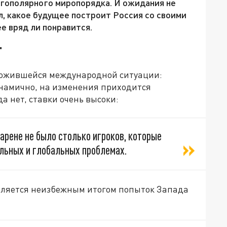
огополярного миропорядка. И ожидания не
, какое будущее построит Россия со своими
е вряд ли понравится.
"
ложившейся международной ситуации:
намично, на изменения приходится
а нет, ставки очень высоки:
рене не было столько игроков, которые
альных и глобальных проблемах.
является неизбежным итогом попыток Запада