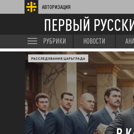
АВТОРИЗАЦИЯ
ПЕРВЫЙ РУССК
РУБРИКИ
НОВОСТИ
АН
РАССЛЕДОВАНИЯ ЦАРЬГРАДА
В 