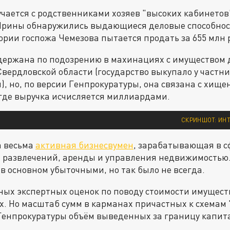
лучается с родственниками хозяев "высоких кабинетов"
Ирины обнаружились выдающиеся деловые способност
ории госпожа Чемезова пытается продать за 655 млн 
держана по подозрению в махинациях с имуществом 
вердловской области (государство выкупало у частни
 но, по версии Генпрокуратуры, она связана с хище
где выручка исчисляется миллиардами.
СКРИНШОТ: ИНТ
а весьма
активная бизнесвумен
, зарабатывающая в с
и развлечений, аренды и управления недвижимостью.
 в основном убыточными, но так было не всегда.
ных экспертных оценок по поводу стоимости имущест
х. Но масштаб сумм в карманах причастных к схемам
 Генпрокуратуры объём выведенных за границу капита