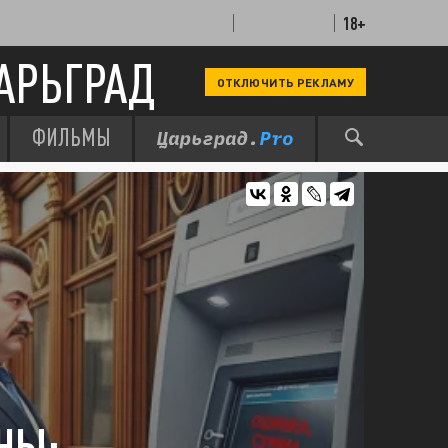
18+
АРЬГРАД
ОТКЛЮЧИТЬ РЕКЛАМУ
ФИЛЬМЫ
НЫ: