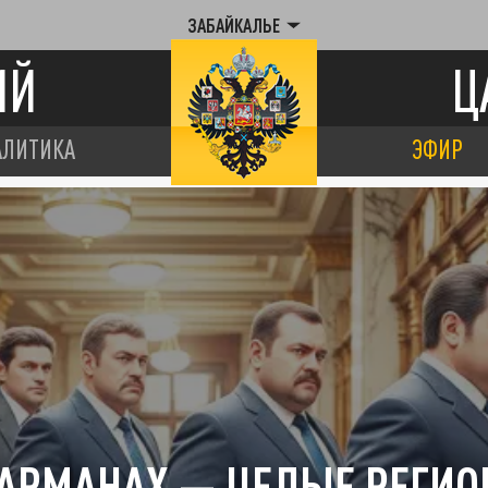
ЗАБАЙКАЛЬЕ
ИЙ
Ц
АЛИТИКА
ЭФИР
КАРМАНАХ — ЦЕЛЫЕ РЕГИО