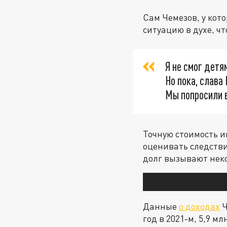
Сам Чемезов, у кот
ситуацию в духе, чт
Я не смог детя
Но пока, слава
Мы попросили 
Точную стоимость и
оценивать следстви
долг вызывают нек
Данные
о доходах
Ч
год в 2021-м, 5,9 мл