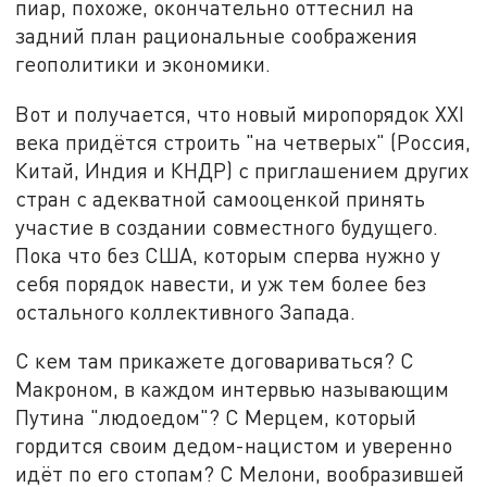
пиар, похоже, окончательно оттеснил на
задний план рациональные соображения
геополитики и экономики.
Вот и получается, что новый миропорядок XXI
века придётся строить "на четверых" (Россия,
Китай, Индия и КНДР) с приглашением других
стран с адекватной самооценкой принять
участие в создании совместного будущего.
Пока что без США, которым сперва нужно у
себя порядок навести, и уж тем более без
остального коллективного Запада.
С кем там прикажете договариваться? С
Макроном, в каждом интервью называющим
Путина "людоедом"? С Мерцем, который
гордится своим дедом-нацистом и уверенно
идёт по его стопам? С Мелони, вообразившей