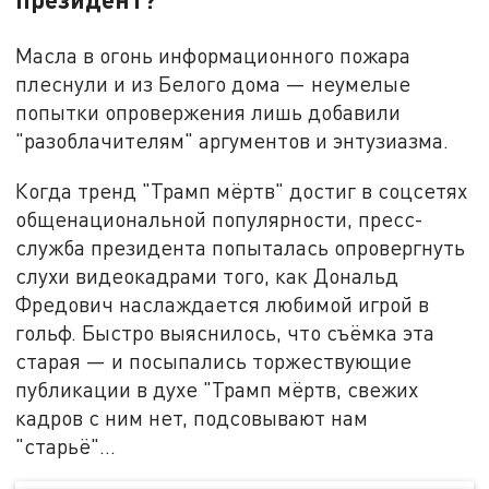
Масла в огонь информационного пожара
плеснули и из Белого дома — неумелые
попытки опровержения лишь добавили
"разоблачителям" аргументов и энтузиазма.
Когда тренд "Трамп мёртв" достиг в соцсетях
общенациональной популярности, пресс-
служба президента попыталась опровергнуть
слухи видеокадрами того, как Дональд
Фредович наслаждается любимой игрой в
гольф. Быстро выяснилось, что съёмка эта
старая — и посыпались торжествующие
публикации в духе "Трамп мёртв, свежих
кадров с ним нет, подсовывают нам
"старьё"…