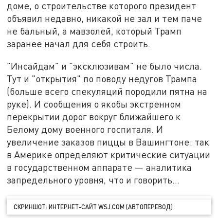
доме, о строительстве которого президент
объявил недавно, никакой не зал и тем паче
не бальный, а мавзолей, который Трамп
заранее начал для себя строить.
"Инсайдам" и "эксклюзивам" не было числа.
Тут и "открытия" по поводу недугов Трампа
(больше всего спекуляций породили пятна на
руке). И сообщения о якобы экстренном
перекрытии дорог вокруг ближайшего к
Белому дому военного госпиталя. И
увеличение заказов пиццы в Вашингтоне: так
в Америке определяют критические ситуации
в государственном аппарате — аналитика
запредельного уровня, что и говорить…
СКРИНШОТ: ИНТЕРНЕТ-САЙТ WSJ.COM (АВТОПЕРЕВОД)