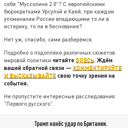
себя "Муссолини 2.0"? С европейскими
бюрократками Урсулой и Каей, при каждом
упоминании России впадающими то ли в
истерику, то ли в беснование?
Нет уж, спасибо, сами разберёмся.
Подробно о подоплёке различных сюжетов
читайте
ЗДЕСЬ
. Ждём
мировой политики
вашей обратной связи —
КОММЕНТИРУЙТЕ
И ВЫСКАЗЫВАЙТЕ
свою точку зрения на
события.
Не пропустите интересные расследования
"Первого русского".
Трамп нанёс удар по Британии.