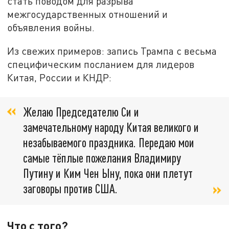
стать поводом для разрыва
межгосударственных отношений и
объявления войны.
Из свежих примеров: запись Трампа с весьма
специфическим посланием для лидеров
Китая, России и КНДР:
Желаю Председателю Си и
замечательному народу Китая великого и
незабываемого праздника. Передаю мои
самые тёплые пожелания Владимиру
Путину и Ким Чен Ыну, пока они плетут
заговоры против США.
Что с того?