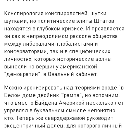
Конспирология конспирологией, шутки
шутками, но политические элиты Штатов
находятся в глубоком кризисе. И проявляется
он как в непреодолимом расколе общества
между либералами-глобалистами и
консерваторами, так и в специфических
личностях, которых исторические волны
вынесли на вершину американской
"демократии", в Овальный кабинет.
Можно иронизировать над теориями вроде "в
Белом доме двойник Трампа", но вспомним,
что вместо Байдена Америкой несколько лет
управлял в буквальном смысле непонятно
кто. Теперь же сверхдержавой руководит
эксцентричный делец, для которого личный