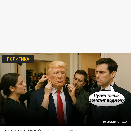
ПОЛИТИКА
КОЛЛАЖ ЦАРЬГРАДА
АЛЕКСАНДР БАБИЦКИЙ
04 СЕНТЯБРЯ 00:00