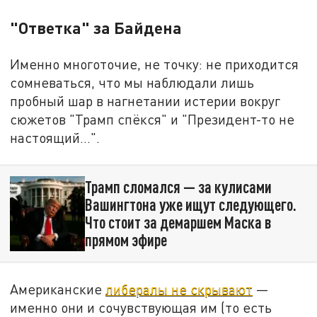
"Ответка" за Байдена
Именно многоточие, не точку: не приходится
сомневаться, что мы наблюдали лишь
пробный шар в нагнетании истерии вокруг
сюжетов "Трамп спёкся" и "Президент-то не
настоящий…".
Трамп сломался — за кулисами
Вашингтона уже ищут следующего.
Что стоит за демаршем Маска в
прямом эфире
Американские
либералы не скрывают
—
именно они и сочувствующая им (то есть