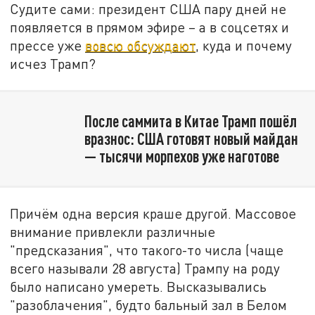
Судите сами: президент США пару дней не
появляется в прямом эфире – а в соцсетях и
прессе уже
вовсю обсуждают
, куда и почему
исчез Трамп?
После саммита в Китае Трамп пошёл
вразнос: США готовят новый майдан
— тысячи морпехов уже наготове
Причём одна версия краше другой. Массовое
внимание привлекли различные
"предсказания", что такого-то числа (чаще
всего называли 28 августа) Трампу на роду
было написано умереть. Высказывались
"разоблачения", будто бальный зал в Белом