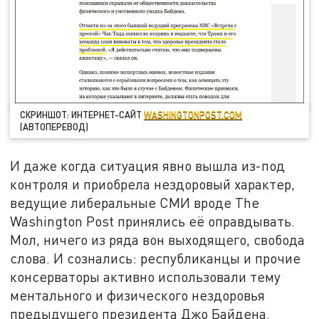
СКРИНШОТ: ИНТЕРНЕТ-САЙТ
WASHINGTONPOST.COM
(АВТОПЕРЕВОД)
И даже когда ситуация явно вышла из-под
контроля и приобрела нездоровый характер,
ведущие либеральные СМИ вроде The
Washington Post принялись её оправдывать.
Мол, ничего из ряда вон выходящего, свобода
слова. И сознались: республиканцы и прочие
консерваторы активно использовали тему
ментального и физического нездоровья
предыдущего президента Джо Байдена.