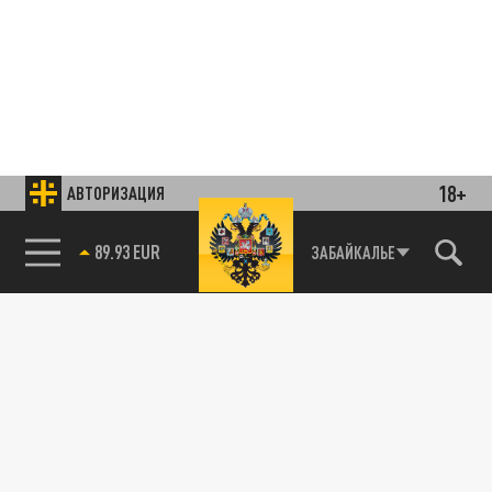
18+
АВТОРИЗАЦИЯ
89.93 EUR
ЗАБАЙКАЛЬЕ