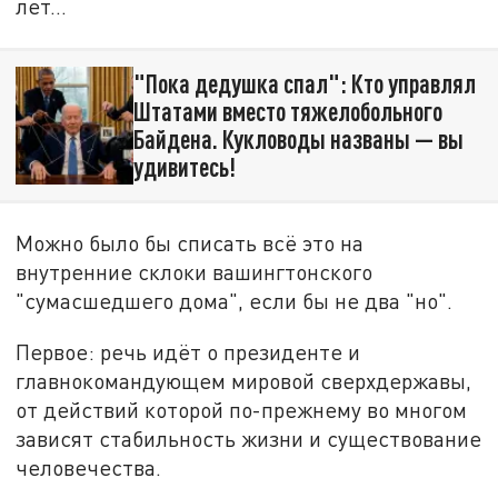
лет…
"Пока дедушка спал": Кто управлял
Штатами вместо тяжелобольного
Байдена. Кукловоды названы — вы
удивитесь!
Можно было бы списать всё это на
внутренние склоки вашингтонского
"сумасшедшего дома", если бы не два "но".
Первое: речь идёт о президенте и
главнокомандующем мировой сверхдержавы,
от действий которой по-прежнему во многом
зависят стабильность жизни и существование
человечества.