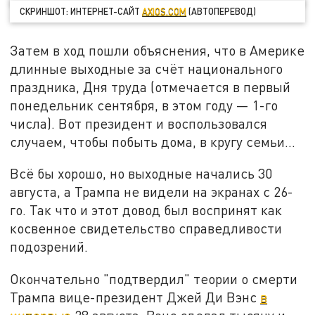
СКРИНШОТ: ИНТЕРНЕТ-САЙТ
AXIOS.COM
(АВТОПЕРЕВОД)
Затем в ход пошли объяснения, что в Америке
длинные выходные за счёт национального
праздника, Дня труда (отмечается в первый
понедельник сентября, в этом году — 1-го
числа). Вот президент и воспользовался
случаем, чтобы побыть дома, в кругу семьи…
Всё бы хорошо, но выходные начались 30
августа, а Трампа не видели на экранах с 26-
го. Так что и этот довод был воспринят как
косвенное свидетельство справедливости
подозрений.
Окончательно "подтвердил" теории о смерти
Трампа вице-президент Джей Ди Вэнс
в