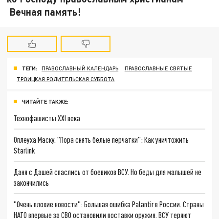
Вечная память!
ТЕГИ:
ПРАВОСЛАВНЫЙ КАЛЕНДАРЬ
ПРАВОСЛАВНЫЕ СВЯТЫЕ
ТРОИЦКАЯ РОДИТЕЛЬСКАЯ СУББОТА
ЧИТАЙТЕ ТАКЖЕ:
Технофашисты XXI века
Оплеуха Маску. "Пора снять белые перчатки": Как уничтожить
Starlink
Даня с Дашей спаслись от боевиков ВСУ. Но беды для малышей не
закончились
"Очень плохие новости": Большая ошибка Palantir в России. Страны
НАТО впервые за СВО остановили поставки оружия. ВСУ теряют