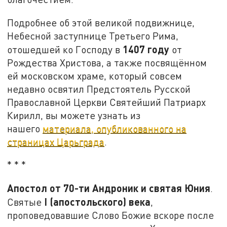
Подробнее об этой великой подвижнице,
Небесной заступнице Третьего Рима,
1407 году
отошедшей ко Господу в
от
Рождества Христова, а также посвящённом
ей московском храме, который совсем
недавно освятил Предстоятель Русской
Православной Церкви Святейший Патриарх
Кирилл, вы можете узнать из
нашего
материала, опубликованного на
страницах Царьграда
.
* * *
Апостол от 70-ти Андроник и святая Юния
.
I
(апостольского) века
Святые
,
проповедовавшие Слово Божие вскоре после