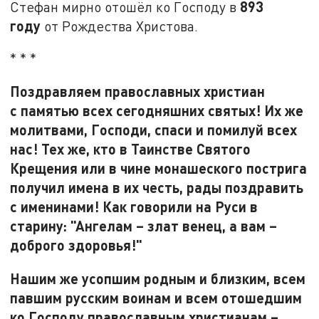
893
Стефан мирно отошёл ко Господу в
году
от Рождества Христова.
* * *
Поздравляем православных христиан
с памятью всех сегодняшних святых! Их же
молитвами, Господи, спаси и помилуй всех
нас! Тех же, кто в Таинстве Святого
Крещения или в чине монашеского пострига
получил имена в их честь, рады поздравить
с именинами! Как говорили на Руси в
старину: "Ангелам – злат венец, а вам –
доброго здоровья!"
Нашим же усопшим родным и близким, всем
павшим русским воинам и всем отошедшим
ко Господу православным христианам –