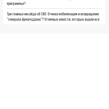
приграничье?
Три главных инсайда об СВО. Отмена мобилизации и возвращение
"генерала Армагеддона"? Отличные новости, которые ждали все