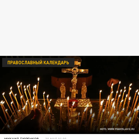
ПРАВОСЛАВНЫЙ КАЛЕНДАРЬ
ФОТО: WWW.PRAVOSLAVIE.RU
МИХАИЛ ТЮРЕНКОВ
30 МАЯ 01:00