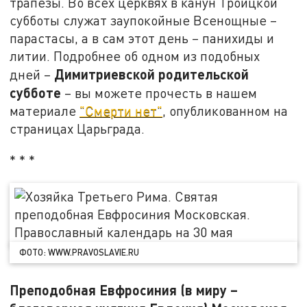
трапезы. Во всех церквях в канун Троицкой
субботы служат заупокойные Всенощные –
парастасы, а в сам этот день – панихиды и
литии. Подробнее об одном из подобных
Димитриевской родительской
дней –
субботе
–
вы можете прочесть в нашем
материале
"Смерти нет"
, опубликованном на
страницах Царьграда.
* * *
ФОТО: WWW.PRAVOSLAVIE.RU
Преподобная Евфросиния (в миру –