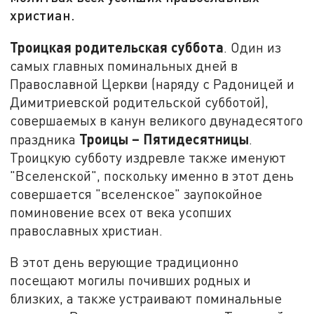
христиан.
Троицкая родительская суббота
. Один из
самых главных поминальных дней в
Православной Церкви (наряду с Радоницей и
Димитриевской родительской субботой),
совершаемых в канун великого двунадесятого
Троицы – Пятидесятницы
праздника
.
Троицкую субботу издревле также именуют
"Вселенской", поскольку именно в этот день
совершается "вселенское" заупокойное
поминовение всех от века усопших
православных христиан.
В этот день верующие традиционно
посещают могилы почивших родных и
близких, а также устраивают поминальные