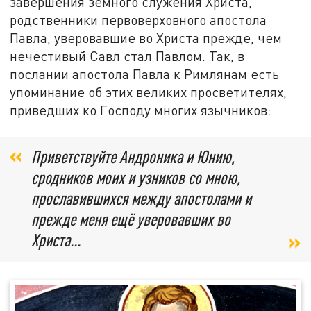
завершения земного служения Христа,
родственники первоверховного апостола
Павла, уверовавшие во Христа прежде, чем
нечестивый Савл стал Павлом. Так, в
послании апостола Павла к Римлянам есть
упоминание об этих великих просветителях,
приведших ко Господу многих язычников:
Приветствуйте Андроника и Юнию,
сродников моих и узников со мною,
прославившихся между апостолами и
прежде меня ещё уверовавших во
Христа...