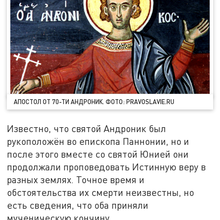
АПОСТОЛ ОТ 70-ТИ АНДРОНИК. ФОТО: PRAVOSLAVIE.RU
Известно, что святой Андроник был
рукоположён во епископа Паннонии, но и
после этого вместе со святой Юнией они
продолжали проповедовать Истинную веру в
разных землях. Точное время и
обстоятельства их смерти неизвестны, но
есть сведения, что оба приняли
мученическую кончину.