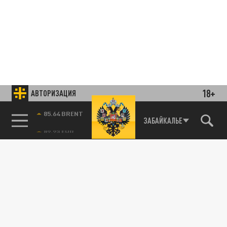
18+
АВТОРИЗАЦИЯ
85.64 BRENT
ЗАБАЙКАЛЬЕ
Подписывайтесь на наши каналы
и первыми узнавайте о главных новостях
и важнейших событиях дня.
ДЗЕН
ТЕЛЕГРАМ
ПОДЕЛИТЬСЯ В СОЦСЕТЯХ: