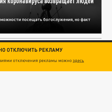
мия коронавируса возвращает людей
зможности посещать богослужения, но факт
ТНО ОТКЛЮЧИТЬ РЕКЛАМУ
овиями отключения рекламы можно
здесь