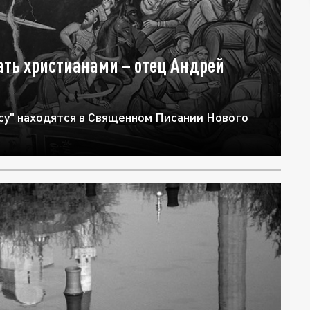
ать христианами – отец Андрей
су" находятся в Священном Писании Нового