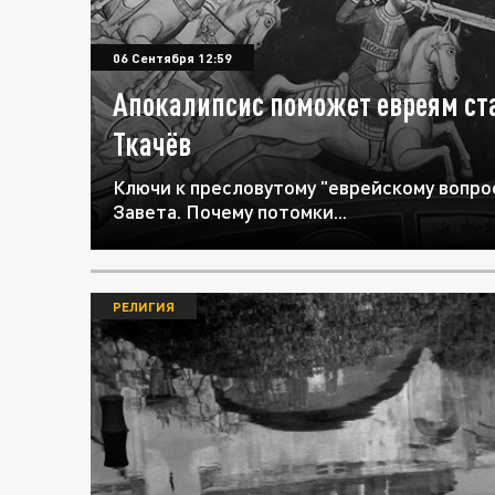
06 Сентября 12:59
Апокалипсис поможет евреям ст
Ткачёв
Ключи к пресловутому "еврейскому вопро
Завета. Почему потомки...
РЕЛИГИЯ