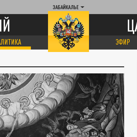
ЗАБАЙКАЛЬЕ
ИЙ
Ц
АЛИТИКА
ЭФИР