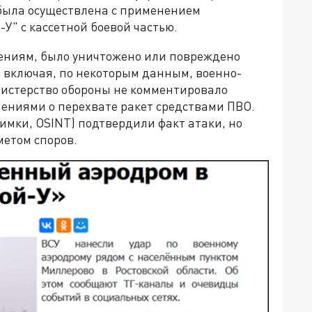
была осуществлена с применением
-У" с кассетной боевой частью.
лениям, было уничтожено или повреждено
 включая, по некоторым данным, военно-
истерство обороны не комментировало
ениями о перехвате ракет средствами ПВО.
имки, OSINT) подтвердили факт атаки, но
етом споров.