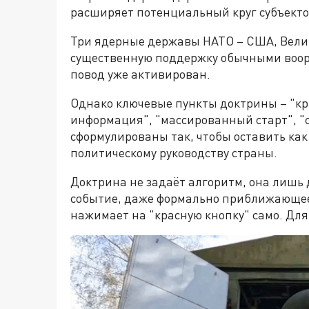
расширяет потенциальный круг субъекто
Три ядерные державы НАТО – США, Вели
существенную поддержку обычными воор
повод уже активирован.
Однако ключевые пункты доктрины – "кри
информация", "массированный старт", "
сформулированы так, чтобы оставить ка
политическому руководству страны.
Доктрина не задаёт алгоритм, она лишь
событие, даже формально приближающеес
нажимает на "красную кнопку" само. Для 