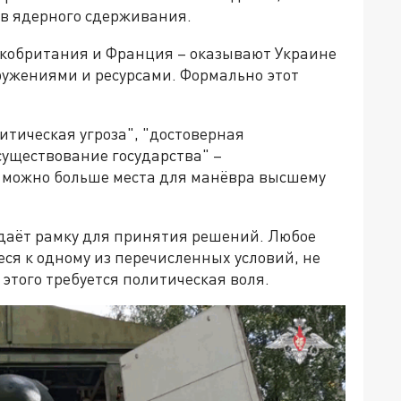
в ядерного сдерживания.
кобритания и Франция – оказывают Украине
ужениями и ресурсами. Формально этот
тическая угроза", "достоверная
существование государства" –
к можно больше места для манёвра высшему
 даёт рамку для принятия решений. Любое
я к одному из перечисленных условий, не
этого требуется политическая воля.