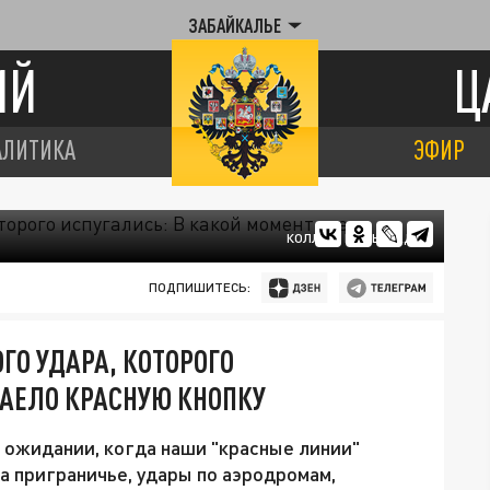
ЗАБАЙКАЛЬЕ
ИЙ
Ц
АЛИТИКА
ЭФИР
КОЛЛАЖ ЦАРЬГРАДА
ПОДПИШИТЕСЬ:
ГО УДАРА, КОТОРОГО
ЗАЕЛО КРАСНУЮ КНОПКУ
в ожидании, когда наши "красные линии"
на приграничье, удары по аэродромам,