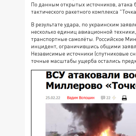
По данным открытых источников, атака 
тактического ракетного комплекса "Точка
В результате удара, по украинским заяв
несколько единиц авиационной техники,
транспортные самолёты. Российское Мин
инцидент, ограничившись общими заявл
Независимые источники (спутниковые сн
точные масштабы ущерба остались предм