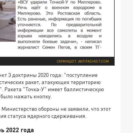
СКРИНШОТ: ANTIFASHIST.COM
кт 3 доктрины 2020 года: "поступление
стических ракет, атакующих территорию
. Ракета "Точка-У" имеет баллистическую
 было нажать кнопку.
и Министерство обороны не заявили, что этот
ия статуса ядерного сдерживания.
ь 2022 года