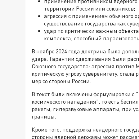
применение противником ядерного 
территории России или союзников;
агрессия с применением обычного ор
существование государства как суве
удар по критически важным объекта
комплекса, способный парализовать
В ноябре 2024 года доктрина была допо
удара. Гарантии сдерживания были расп
Союзного государства: агрессия против
критическую угрозу суверенитету, стала
мер со стороны России.
В текст были включены формулировки о 
космического нападения", то есть бесп
ракеты, гиперзвуковые аппараты, при у
границы.
Кроме того, поддержка неядерного госуд
стороны ядерной державы может рассмат