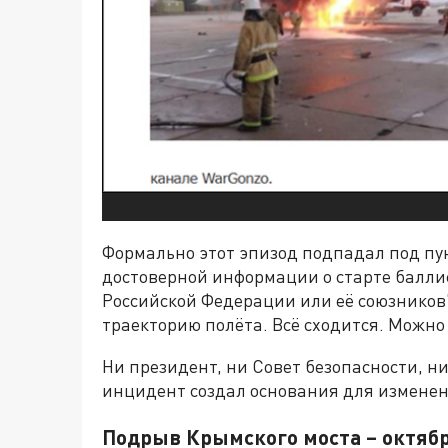
Формально этот эпизод подпадал под пун
достоверной информации о старте балли
Российской Федерации или её союзников"
траекторию полёта. Всё сходится. Можно
Ни президент, ни Совет безопасности, н
инцидент создал основания для изменен
Подрыв Крымского моста – октябр