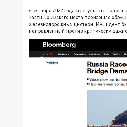
8 октября 2022 года в результате подры
части Крымского моста произошло обруш
железнодорожных цистерн. Инцидент бы
направленный против критически важно