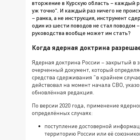
вторжение в Курскую область – каждый р
уж точно". И каждый раз ничего не прои
– рамка, а не инструкция, инструмент сде
один из шести поводов не стал поводом 
руководства вообще может им стать?
Когда ядерная доктрина разреша
Ядерная доктрина России – закрытый в з
очерченный документ, который определя
средства сдерживания "в крайнем случае"
действовал на момент начала СВО, указо
обновлённая редакция.
По версии 2020 года, применение ядерног
определённых случаях:
поступление достоверной информаци
территорию России или её союзнико