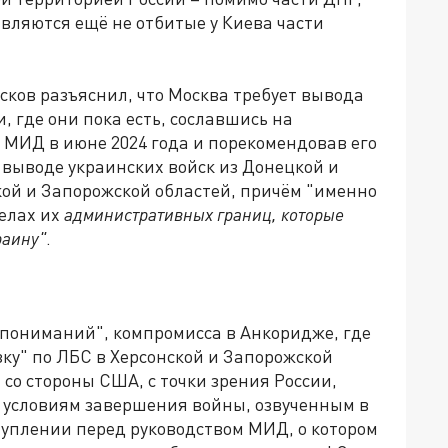
являются ещё не отбитые у Киева части
сков разъяснил, что Москва требует вывода
, где они пока есть, сославшись на
 МИД в июне 2024 года и порекомендовав его
м выводе украинских войск из Донецкой и
кой и Запорожской областей, причём "именно
делах их
административных границ, которые
раину"
.
и "пониманий", компромисса в Анкоридже, где
зку" по ЛБС в Херсонской и Запорожской
 со стороны США, с точки зрения России,
к условиям завершения войны, озвученным в
уплении перед руководством МИД, о котором