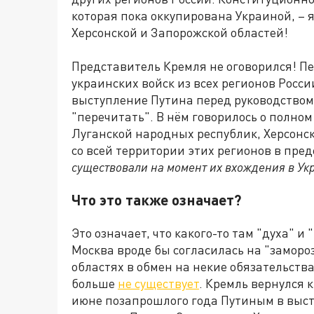
которая пока оккупирована Украиной, – 
Херсонской и Запорожской областей!
Представитель Кремля не оговорился! Пе
украинских войск из всех регионов России
выступление Путина перед руководством
"перечитать". В нём говорилось о полно
Луганской народных республик, Херсонс
со всей территории этих регионов в пре
существовали на момент их вхождения в Ук
Что это также означает?
Это означает, что какого-то там "духа" 
Москва вроде бы согласилась на "заморо
областях в обмен на некие обязательства
больше
не существует
. Кремль вернулся 
июне позапрошлого года Путиным в выст