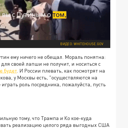
ВИДЕО: WHITEHOUSE.GOV
 Путин ему ничего не обещал. Мораль понятна:
 для своей лапши не получит, и носиться с
е будет
. И России плевать, как посмотрят на
кова, у Москвы есть, "осуществляются на
 играть роль посредника, пожалуйста, пусть
ильную тому, что Трампа и Ко кое-куда
ивать реализацию целого ряда выгодных США