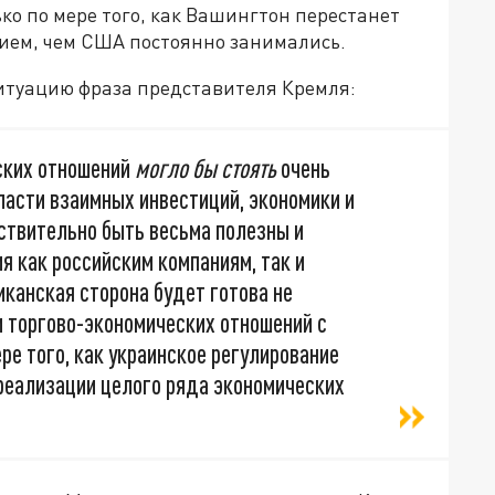
ко по мере того, как Вашингтон перестанет
нием, чем США постоянно занимались.
ситуацию фраза представителя Кремля:
ских отношений
могло бы стоять
очень
ласти взаимных инвестиций, экономики и
твительно быть весьма полезны и
я как российским компаниям, так и
иканская сторона будет готова не
 торгово-экономических отношений с
ре того, как украинское регулирование
к реализации целого ряда экономических