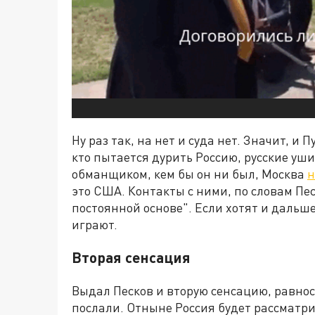
Ну раз так, на нет и суда нет. Значит, и
кто пытается дурить Россию, русские уши
обманщиком, кем бы он ни был, Москва
н
это США. Контакты с ними, по словам Пес
постоянной основе". Если хотят и дальше
играют.
Вторая сенсация
Выдал Песков и вторую сенсацию, равнос
послали. Отныне Россия будет рассматр