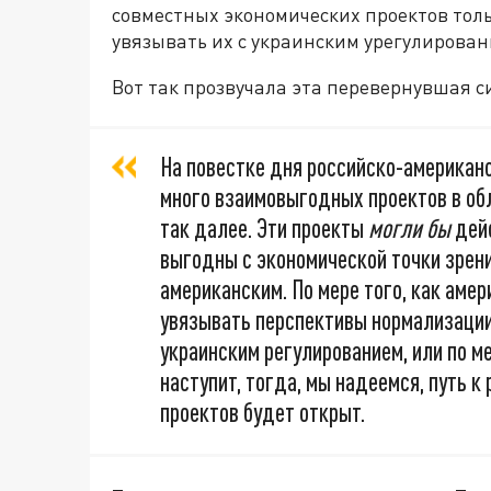
совместных экономических проектов толь
увязывать их с украинским урегулирова
Вот так прозвучала эта перевернувшая 
На повестке дня российско-американ
много взаимовыгодных проектов в об
так далее. Эти проекты
могли бы
дейс
выгодны с экономической точки зрени
американским. По мере того, как амер
увязывать перспективы нормализации
украинским регулированием, или по ме
наступит, тогда, мы надеемся, путь 
проектов будет открыт.