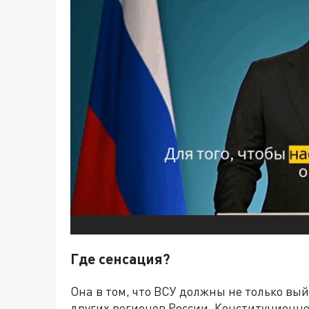
Где сенсация?
Она в том, что ВСУ должны не только вы
других регионов России. Конституционно