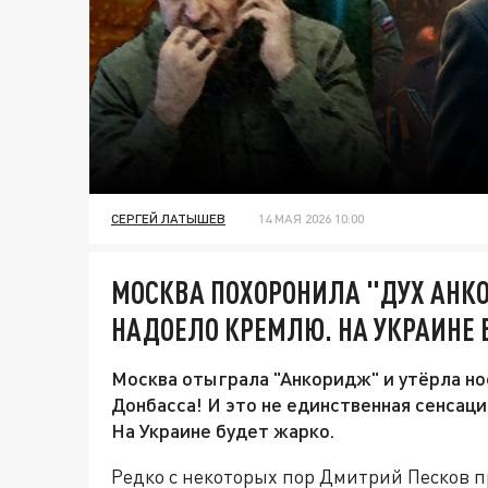
СЕРГЕЙ ЛАТЫШЕВ
14 МАЯ 2026 10:00
МОСКВА ПОХОРОНИЛА "ДУХ АНК
НАДОЕЛО КРЕМЛЮ. НА УКРАИНЕ 
Москва отыграла "Анкоридж" и утёрла но
Донбасса! И это не единственная сенсац
На Украине будет жарко.
Редко с некоторых пор Дмитрий Песков п