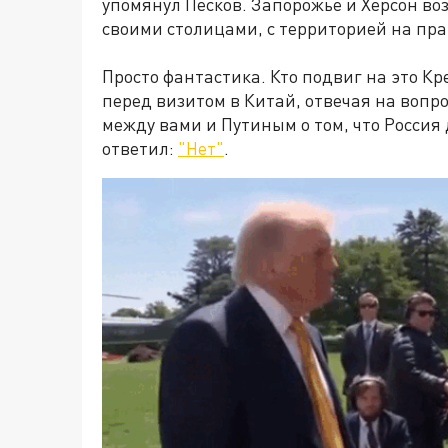
упомянул Песков. Запорожье и Херсон во
своими столицами, с территорией на пра
Просто фантастика. Кто подвиг на это К
перед визитом в Китай, отвечая на вопр
между вами и Путиным о том, что Россия
ответил:
"Нет"
.