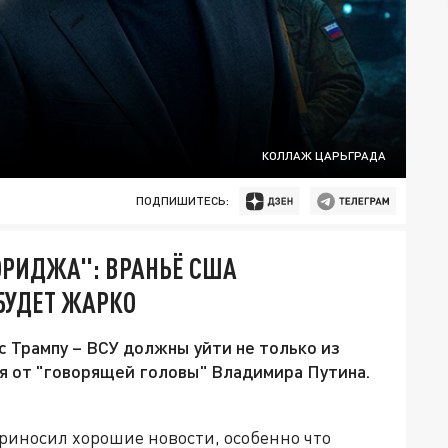
КОЛЛАЖ ЦАРЬГРАДА
ПОДПИШИТЕСЬ:
ОРИДЖА": ВРАНЬЁ США
БУДЕТ ЖАРКО
с Трампу – ВСУ должны уйти не только из
ия от "говорящей головы" Владимира Путина.
риносил хорошие новости, особенно что