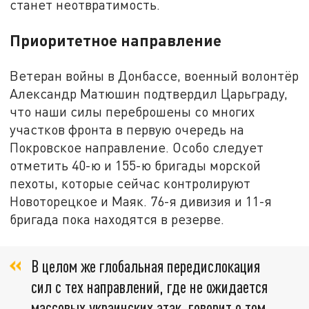
станет неотвратимость.
Приоритетное направление
Ветеран войны в Донбассе, военный волонтёр
Александр Матюшин подтвердил Царьграду,
что наши силы переброшены со многих
участков фронта в первую очередь на
Покровское направление. Особо следует
отметить 40-ю и 155-ю бригады морской
пехоты, которые сейчас контролируют
Новоторецкое и Маяк. 76-я дивизия и 11-я
бригада пока находятся в резерве.
В целом же глобальная передислокация
сил с тех направлений, где не ожидается
массовых украинских атак, говорит о том,