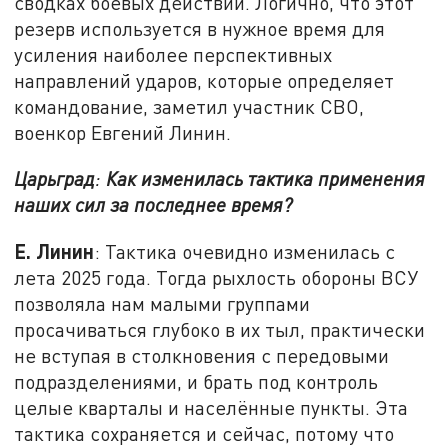
сводках боевых действий. Логично, что этот
резерв используется в нужное время для
усиления наиболее перспективных
направлений ударов, которые определяет
командование, заметил участник СВО,
военкор Евгений Линин.
Царьград
:
Как изменилась тактика применения
наших сил за последнее время?
Е. Линин
: Тактика очевидно изменилась с
лета 2025 года. Тогда рыхлость обороны ВСУ
позволяла нам малыми группами
просачиваться глубоко в их тыл, практически
не вступая в столкновения с передовыми
подразделениями, и брать под контроль
целые кварталы и населённые пункты. Эта
тактика сохраняется и сейчас, потому что