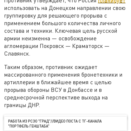
Противник утверждает, что Россия
планирует
использовать на Донецком направлении свою
группировку для решающего прорыва с
применением большого количества личного
состава и техники. Ключевая цель русской
армии неизменна — освобождение
агломерации Покровск — Краматорск —
Славянск.
Таким образом, противник ожидает
массированного применения бронетехники и
артиллерии в ближайшее время с целью
прорыва обороны ВСУ в Донбассе и в
среднесрочной перспективе выхода на
границы ДНР.
РАБОТА ИЗ РСЗО "ГРАД"//ВИДЕО ПОСТА С ТГ-КАНАЛА
"ПОРТФЕЛЬ ГЕНШТАБА"