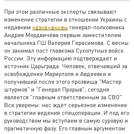
При этом различные эксперты связывают
изменение стратегии в отношении Украины с
недавним
назначением
генерал-полковника
Андрея Мордвичёва первым заместителем
начальника ГШ Валерия Герасимова. С весны
он занимал пост главкома Сухопутных войск
России. Эту информацию подтверждает и
источник Царьграда. Человек, отвечавший за
освобождение Мариуполя и Авдеевки и
получивший после этого прозвища "Мастер
штурмов" и "Генерал Прорыв", сегодня
является "главным ответственным за СВО".
Все уверены: нас ждёт серьёзное изменение
в стратегии ведения спецоперации. И под его
руководством мы вступаем в самую суровую и
прагматичную фазу. Его главным аргументом