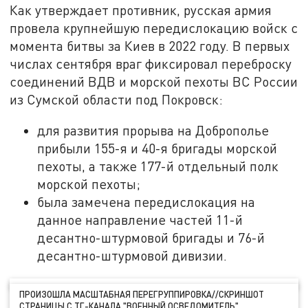
Как утверждает противник, русская армия
провела крупнейшую передислокацию войск с
момента битвы за Киев в 2022 году. В первых
числах сентября враг фиксировал переброску
соединений ВДВ и морской пехоты ВС России
из Сумской области под Покровск:
для развития прорыва на Доброполье
прибыли 155-я и 40-я бригады морской
пехоты, а также 177-й отдельный полк
морской пехоты;
была замечена передислокация на
данное направление частей 11-й
десантно-штурмовой бригады и 76-й
десантно-штурмовой дивизии.
ПРОИЗОШЛА МАСШТАБНАЯ ПЕРЕГРУППИРОВКА//СКРИНШОТ
СТРАНИЦЫ С ТГ-КАНАЛА "ВОЕННЫЙ ОСВЕДОМИТЕЛЬ"