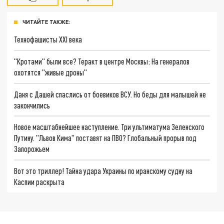
ЧИТАЙТЕ ТАКЖЕ:
Технофашисты XXI века
"Кротами" были все? Теракт в центре Москвы: На генералов
охотятся "живые дроны"
Даня с Дашей спаслись от боевиков ВСУ. Но беды для малышей не
закончились
Новое масштабнейшее наступление. Три ультиматума Зеленского
Путину. "Львов Кима" поставят на ПВО? Глобальный прорыв под
Запорожьем
Вот это триллер! Тайна удара Украины по иранскому судну на
Каспии раскрыта