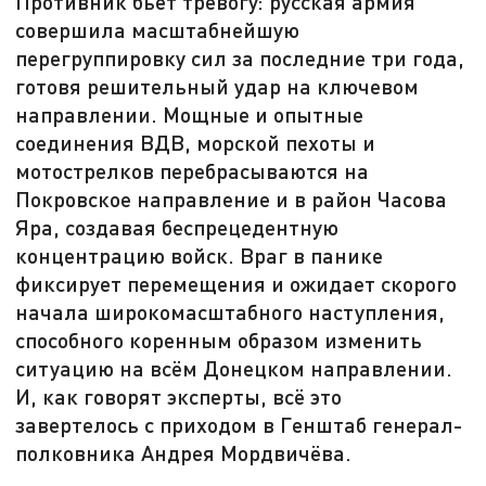
Противник бьёт тревогу: русская армия
совершила масштабнейшую
перегруппировку сил за последние три года,
готовя решительный удар на ключевом
направлении. Мощные и опытные
соединения ВДВ, морской пехоты и
мотострелков перебрасываются на
Покровское направление и в район Часова
Яра, создавая беспрецедентную
концентрацию войск. Враг в панике
фиксирует перемещения и ожидает скорого
начала широкомасштабного наступления,
способного коренным образом изменить
ситуацию на всём Донецком направлении.
И, как говорят эксперты, всё это
завертелось с приходом в Генштаб генерал-
полковника Андрея Мордвичёва.