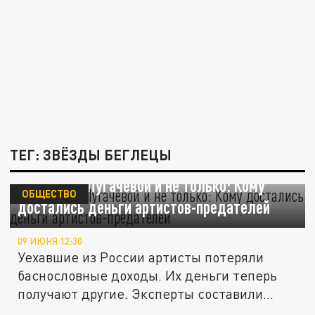
ТЕГ: ЗВЁЗДЫ БЕГЛЕЦЫ
Миллионы Пугачёвой и не только: Кому
ОБЩЕСТВО
достались деньги артистов-предателей
09 ИЮНЯ 12:30
Уехавшие из России артисты потеряли
баснословные доходы. Их деньги теперь
получают другие. Эксперты составили...