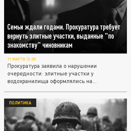
Семьи ждали годами. Прокуратура требует
вернуть элитные участки, выданные "по
знакомству" чиновникам
11 МАРТА 12:38
Прокуратура заявила о нарушении
очередности: элитные участки у
водохранилища оформлялись на
должностных лиц...
ПОЛИТИКА