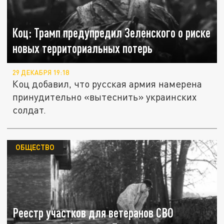
Коц: Трамп предупредил Зеленского о риске
новых территориальных потерь
29 ДЕКАБРЯ 19:18
Коц добавил, что русская армия намерена
принудительно «вытеснить» украинских
солдат.
ОБЩЕСТВО
Реестр участков для ветеранов СВО