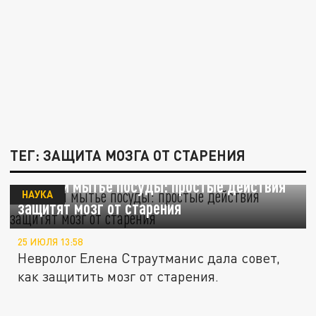
ТЕГ: ЗАЩИТА МОЗГА ОТ СТАРЕНИЯ
Пазлы и мытьё посуды: простые действия
НАУКА
защитят мозг от старения
25 ИЮЛЯ 13:58
Невролог Елена Страутманис дала совет,
как защитить мозг от старения.