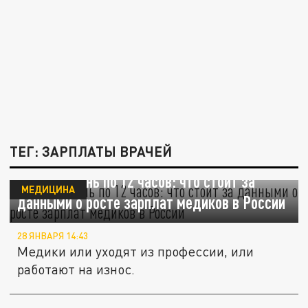
ТЕГ: ЗАРПЛАТЫ ВРАЧЕЙ
Рабочий день по 12 часов: что стоит за
МЕДИЦИНА
данными о росте зарплат медиков в России
28 ЯНВАРЯ 14:43
Медики или уходят из профессии, или
работают на износ.
Зарплаты как в Москве. Врачей и учителей