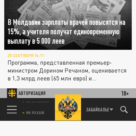
В Молдавии зарплаты врачей повысятся на
15%, а учителя получат единовременную
выплату в 5 000 леев
25 СЕНТЯБРЯ 16:11
Программа, представленная премьер-
министром Дорином Речаном, оценивается
в 1,3 млрд леев (65 млн евро) и...
18+
АВТОРИЗАЦИЯ
ОБЩЕСТВО
85.64 BRENT
ЗАБАЙКАЛЬЕ