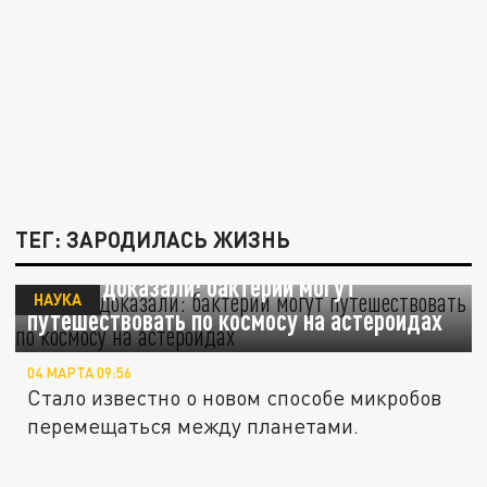
ТЕГ: ЗАРОДИЛАСЬ ЖИЗНЬ
Ученые доказали: бактерии могут
НАУКА
путешествовать по космосу на астероидах
04 МАРТА 09:56
Стало известно о новом способе микробов
перемещаться между планетами.