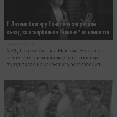
В Латвии блогеру Винклеру запретили
въезд за оскорбления Галкина* на концерте
22 АВГУСТА 10:34
МИД Латвии признал Максима Винклера
нежелательным лицом и запретил ему
въезд после нецензурного оскорбления...