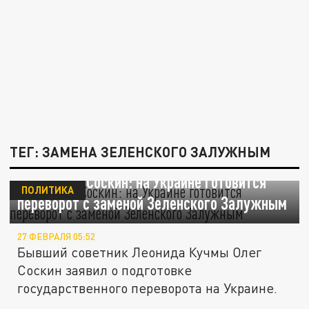
ТЕГ: ЗАМЕНА ЗЕЛЕНСКОГО ЗАЛУЖНЫМ
Политолог Соскин: на Украине готовится
ПОЛИТИКА
переворот с заменой Зеленского Залужным
27 ФЕВРАЛЯ 05:52
Бывший советник Леонида Кучмы Олег
Соскин заявил о подготовке
государственного переворота на Украине.