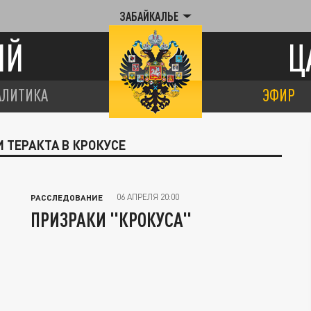
ЗАБАЙКАЛЬЕ
ИЙ
Ц
АЛИТИКА
ЭФИР
 ТЕРАКТА В КРОКУСЕ
06 АПРЕЛЯ 20:00
РАССЛЕДОВАНИЕ
ПРИЗРАКИ "КРОКУСА"