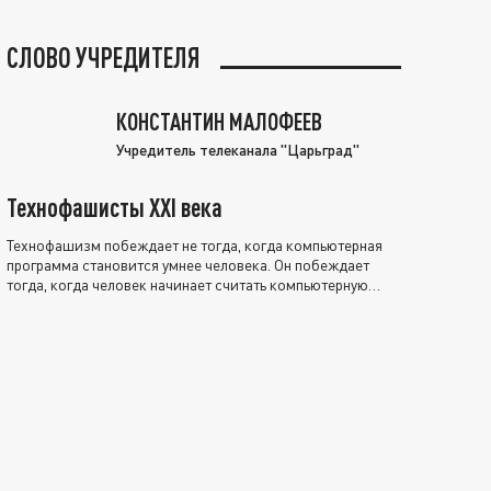
СЛОВО УЧРЕДИТЕЛЯ
КОНСТАНТИН МАЛОФЕЕВ
Учредитель телеканала "Царьград"
Технофашисты XXI века
Технофашизм побеждает не тогда, когда компьютерная
программа становится умнее человека. Он побеждает
тогда, когда человек начинает считать компьютерную
программу нравственно выше себя.