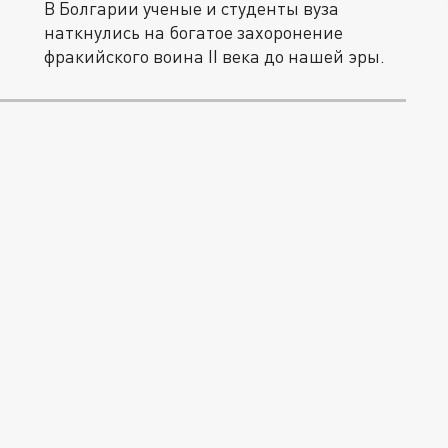
В Болгарии ученые и студенты вуза
наткнулись на богатое захоронение
фракийского воина II века до нашей эры.