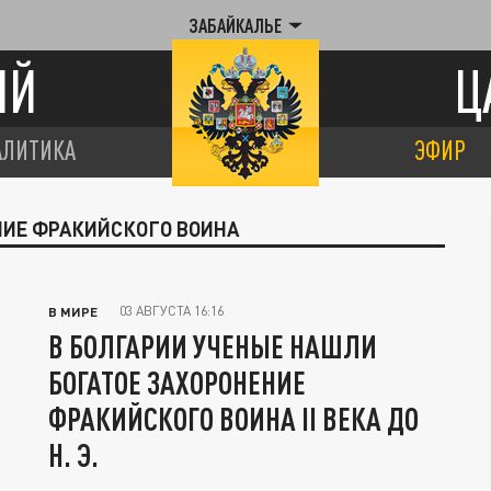
ЗАБАЙКАЛЬЕ
ИЙ
Ц
АЛИТИКА
ЭФИР
НИЕ ФРАКИЙСКОГО ВОИНА
03 АВГУСТА 16:16
В МИРЕ
В БОЛГАРИИ УЧЕНЫЕ НАШЛИ
БОГАТОЕ ЗАХОРОНЕНИЕ
ФРАКИЙСКОГО ВОИНА II ВЕКА ДО
Н. Э.