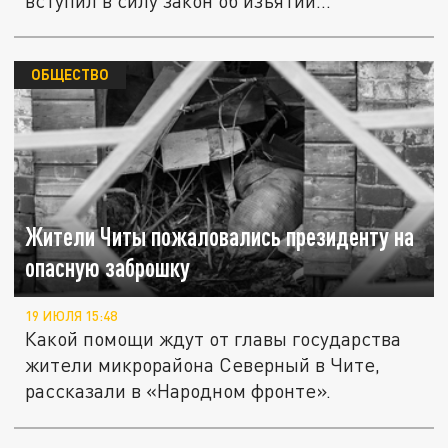
вступил в силу закон об изъятии...
ОБЩЕСТВО
Жители Читы пожаловались президенту на
опасную заброшку
19 ИЮЛЯ 15:48
Какой помощи ждут от главы государства
жители микрорайона Северный в Чите,
рассказали в «Народном фронте».