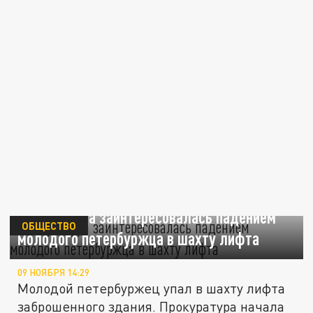
Прокуратура заинтересовалась падением
ОБЩЕСТВО
молодого петербуржца в шахту лифта
09 НОЯБРЯ 14:29
Молодой петербуржец упал в шахту лифта
заброшенного здания. Прокуратура начала