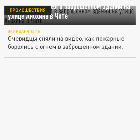
Пожар произошел в заброшенном здании на
ПРОИСШЕСТВИЯ
улице Анохина в Чите
04 ЯНВАРЯ 13:16
Очевидцы сняли на видео, как пожарные
боролись с огнем в заброшенном здании.