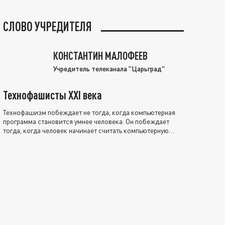
СЛОВО УЧРЕДИТЕЛЯ
КОНСТАНТИН МАЛОФЕЕВ
Учредитель телеканала "Царьград"
Технофашисты XXI века
Технофашизм побеждает не тогда, когда компьютерная
программа становится умнее человека. Он побеждает
тогда, когда человек начинает считать компьютерную
программу нравственно выше себя.