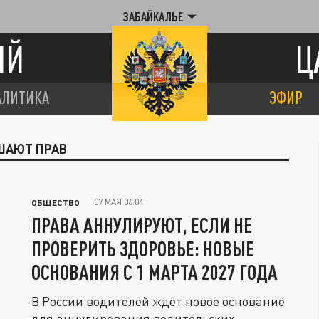
ЗАБАЙКАЛЬЕ
ИЙ
Ц
АЛИТИКА
ЭФИР
ИШАЮТ ПРАВ
07 МАЯ 06:04
ОБЩЕСТВО
ПРАВА АННУЛИРУЮТ, ЕСЛИ НЕ
ПРОВЕРИТЬ ЗДОРОВЬЕ: НОВЫЕ
ОСНОВАНИЯ С 1 МАРТА 2027 ГОДА
В России водителей ждет новое основание
для аннулирования водительских