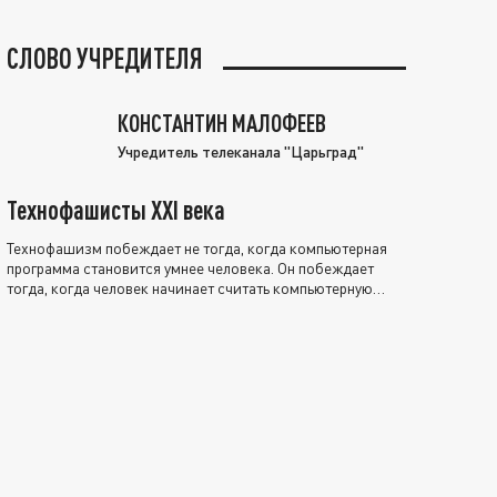
СЛОВО УЧРЕДИТЕЛЯ
КОНСТАНТИН МАЛОФЕЕВ
Учредитель телеканала "Царьград"
Технофашисты XXI века
Технофашизм побеждает не тогда, когда компьютерная
программа становится умнее человека. Он побеждает
тогда, когда человек начинает считать компьютерную
программу нравственно выше себя.