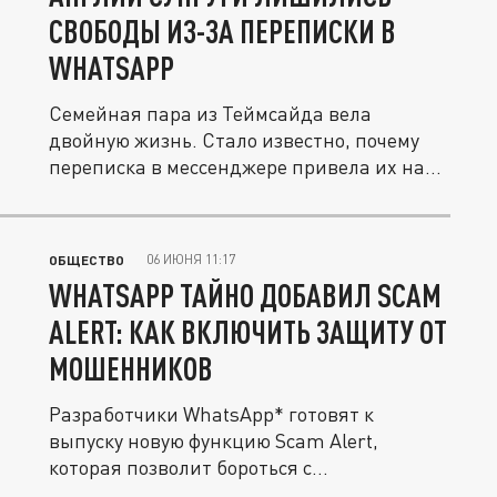
СВОБОДЫ ИЗ-ЗА ПЕРЕПИСКИ В
WHATSAPP
Семейная пара из Теймсайда вела
двойную жизнь. Стало известно, почему
переписка в мессенджере привела их на...
06 ИЮНЯ 11:17
ОБЩЕСТВО
WHATSAPP ТАЙНО ДОБАВИЛ SCAM
ALERT: КАК ВКЛЮЧИТЬ ЗАЩИТУ ОТ
МОШЕННИКОВ
Разработчики WhatsApp* готовят к
выпуску новую функцию Scam Alert,
которая позволит бороться с
мошенниками, не...