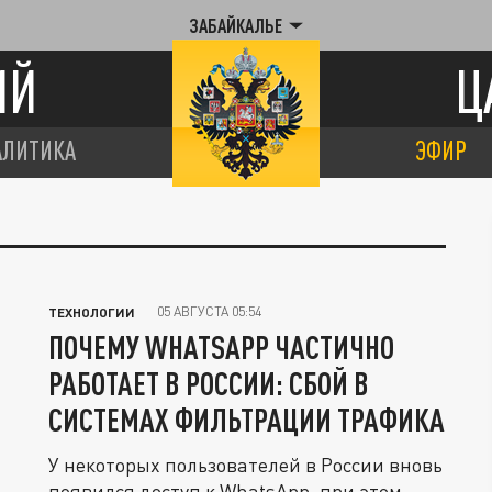
ЗАБАЙКАЛЬЕ
ИЙ
Ц
АЛИТИКА
ЭФИР
05 АВГУСТА 05:54
ТЕХНОЛОГИИ
ПОЧЕМУ WHATSAPP ЧАСТИЧНО
РАБОТАЕТ В РОССИИ: СБОЙ В
СИСТЕМАХ ФИЛЬТРАЦИИ ТРАФИКА
У некоторых пользователей в России вновь
появился доступ к WhatsApp, при этом