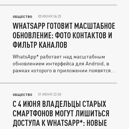
05 ИЮНЯ 06:25
ОБЩЕСТВО
WHATSAPP ГОТОВИТ МАСШТАБНОЕ
ОБНОВЛЕНИЕ: ФОТО КОНТАКТОВ И
ФИЛЬТР КАНАЛОВ
WhatsApp* работает над масштабным
обновлением интерфейса для Android, в
рамках которого в приложении появятся...
01 ИЮНЯ 23:50
ОБЩЕСТВО
С 4 ИЮНЯ ВЛАДЕЛЬЦЫ СТАРЫХ
СМАРТФОНОВ МОГУТ ЛИШИТЬСЯ
ДОСТУПА К WHATSAPP*: НОВЫЕ