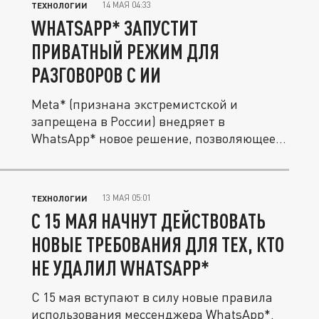
14 МАЯ 04:33
ТЕХНОЛОГИИ
WHATSAPP* ЗАПУСТИТ
ПРИВАТНЫЙ РЕЖИМ ДЛЯ
РАЗГОВОРОВ С ИИ
Meta* (признана экстремистской и
запрещена в России) внедряет в
WhatsApp* новое решение, позволяющее...
13 МАЯ 05:01
ТЕХНОЛОГИИ
С 15 МАЯ НАЧНУТ ДЕЙСТВОВАТЬ
НОВЫЕ ТРЕБОВАНИЯ ДЛЯ ТЕХ, КТО
НЕ УДАЛИЛ WHATSAPP*
С 15 мая вступают в силу новые правила
использования мессенджера WhatsApp*.