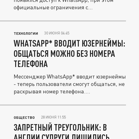
официальные ограничения с...
30 ИЮНЯ 04:45
ТЕХНОЛОГИИ
WHATSAPP* ВВОДИТ ЮЗЕРНЕЙМЫ:
ОБЩАТЬСЯ МОЖНО БЕЗ НОМЕРА
ТЕЛЕФОНА
Мессенджер WhatsApp* вводит юзернеймы
- теперь пользователи смогут общаться, не
раскрывая номер телефона....
28 ИЮНЯ 11:55
ОБЩЕСТВО
ЗАПРЕТНЫЙ ТРЕУГОЛЬНИК: В
АНГЛИИ СУПРУГИ ЛИШИЛИСЬ