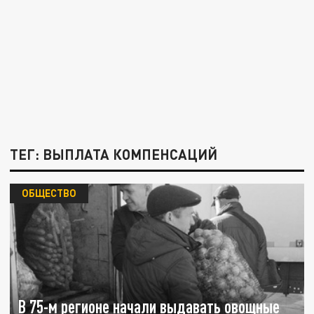
ТЕГ: ВЫПЛАТА КОМПЕНСАЦИЙ
ОБЩЕСТВО
В 75-м регионе начали выдавать овощные