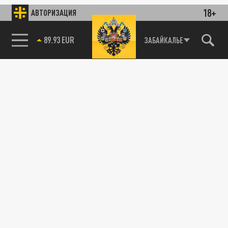
18+
АВТОРИЗАЦИЯ
ЗАБАЙКАЛЬЕ
89.93 EUR
85.64 BRENT
ОБЩЕСТВО
В Темрюкском районе после мезоциклона