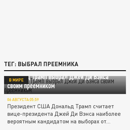
ТЕГ: ВЫБРАЛ ПРЕЕМНИКА
Дональд Трамп выбрал Джей Ди Вэнса
В МИРЕ
своим преемником
06 АВГУСТА 05:59
Президент США Дональд Трамп считает
вице-президента Джей Ди Вэнса наиболее
вероятным кандидатом на выборах от...