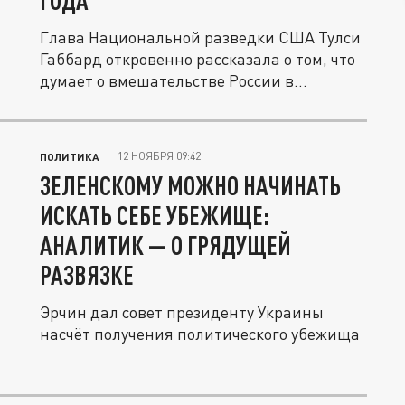
ГОДА
Глава Национальной разведки США Тулси
Габбард откровенно рассказала о том, что
думает о вмешательстве России в...
12 НОЯБРЯ 09:42
ПОЛИТИКА
ЗЕЛЕНСКОМУ МОЖНО НАЧИНАТЬ
ИСКАТЬ СЕБЕ УБЕЖИЩЕ:
АНАЛИТИК — О ГРЯДУЩЕЙ
РАЗВЯЗКЕ
Эрчин дал совет президенту Украины
насчёт получения политического убежища