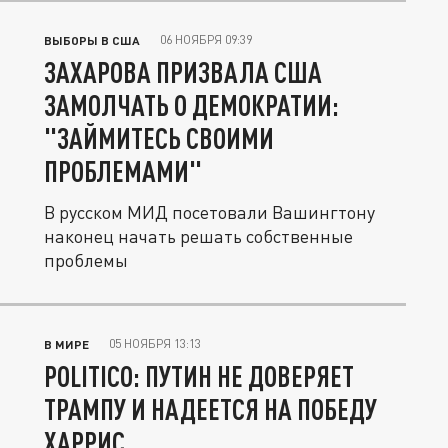
06 НОЯБРЯ 09:39
ВЫБОРЫ В США
ЗАХАРОВА ПРИЗВАЛА США
ЗАМОЛЧАТЬ О ДЕМОКРАТИИ:
"ЗАЙМИТЕСЬ СВОИМИ
ПРОБЛЕМАМИ"
В русском МИД посетовали Вашингтону
наконец начать решать собственные
проблемы
05 НОЯБРЯ 13:13
В МИРЕ
POLITICO: ПУТИН НЕ ДОВЕРЯЕТ
ТРАМПУ И НАДЕЕТСЯ НА ПОБЕДУ
ХАРРИС