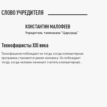
СЛОВО УЧРЕДИТЕЛЯ
КОНСТАНТИН МАЛОФЕЕВ
Учредитель телеканала "Царьград"
Технофашисты XXI века
Технофашизм побеждает не тогда, когда компьютерная
программа становится умнее человека. Он побеждает
тогда, когда человек начинает считать компьютерную
программу нравственно выше себя.