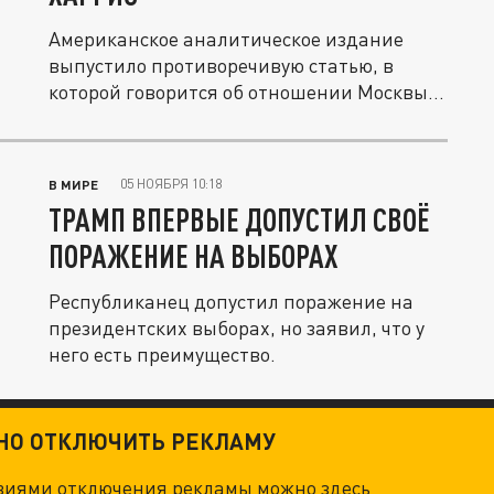
Американское аналитическое издание
выпустило противоречивую статью, в
которой говорится об отношении Москвы
к...
05 НОЯБРЯ 10:18
В МИРЕ
ТРАМП ВПЕРВЫЕ ДОПУСТИЛ СВОЁ
ПОРАЖЕНИЕ НА ВЫБОРАХ
Республиканец допустил поражение на
президентских выборах, но заявил, что у
него есть преимущество.
ТНО ОТКЛЮЧИТЬ РЕКЛАМУ
овиями отключения рекламы можно
здесь