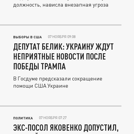
должность, нависла внезапная угроза
07 НОЯБРЯ 09:08
ВЫБОРЫ В США
ДЕПУТАТ БЕЛИК: УКРАИНУ ЖДУТ
НЕПРИЯТНЫЕ НОВОСТИ ПОСЛЕ
ПОБЕДЫ ТРАМПА
В Госдуме предсказали сокращение
помощи США Украине
07 НОЯБРЯ 07:27
ПОЛИТИКА
ЭКС-ПОСОЛ ЯКОВЕНКО ДОПУСТИЛ,