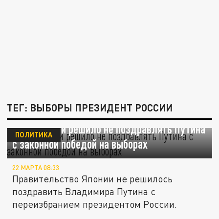
ТЕГ: ВЫБОРЫ ПРЕЗИДЕНТ РОССИИ
МИД Японии решило не поздравлять Путина
ПОЛИТИКА
с законной победой на выборах
22 МАРТА 08:33
Правительство Японии не решилось
поздравить Владимира Путина с
переизбранием президентом России.