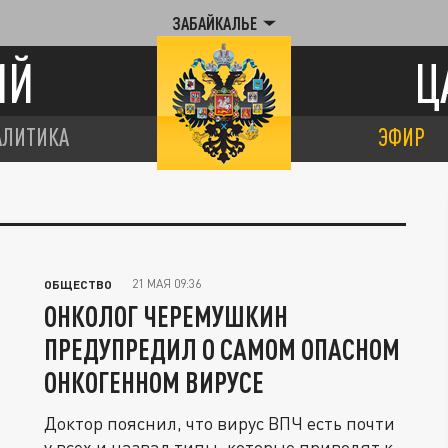
ЗАБАЙКАЛЬЕ
ИЙ
Ц
АЛИТИКА
ЭФИР
21 МАЯ 09:36
ОБЩЕСТВО
ОНКОЛОГ ЧЕРЕМУШКИН
ПРЕДУПРЕДИЛ О САМОМ ОПАСНОМ
ОНКОГЕННОМ ВИРУСЕ
Доктор пояснил, что вирус ВПЧ есть почти
у всех и назвал типы, которые приводят к