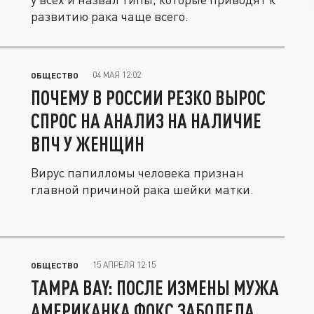
развитию рака чаще всего.
04 МАЯ 12:02
ОБЩЕСТВО
ПОЧЕМУ В РОССИИ РЕЗКО ВЫРОС
СПРОС НА АНАЛИЗ НА НАЛИЧИЕ
ВПЧ У ЖЕНЩИН
Вирус папилломы человека признан
главной причиной рака шейки матки.
15 АПРЕЛЯ 12:15
ОБЩЕСТВО
TAMPA BAY: ПОСЛЕ ИЗМЕНЫ МУЖА
АМЕРИКАНКА ФОКС ЗАБОЛЕЛА