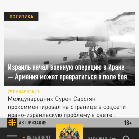
ПОЛИТИКА
Израиль начал военную операцию в Иране
— Армения может превратиться в поле боя
29 ЯНВАРЯ 15:06
Международник Сурен Сарсгян
прокомментировал на странице в соцсети
ирано-израильскую проблему в свете...
18+
АВТОРИЗАЦИЯ
ОБЩЕСТВО
85.64 BRENT