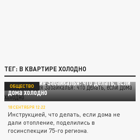
ТЕГ: В КВАРТИРЕ ХОЛОДНО
Госинспекция Забайкалья: что делать, если
ОБЩЕСТВО
дома холодно
18 СЕНТЯБРЯ 12:22
Инструкцией, что делать, если дома не
дали отопление, поделились в
госинспекции 75-го региона.