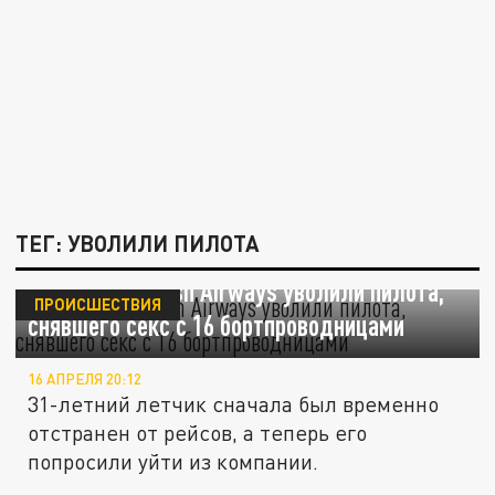
ТЕГ: УВОЛИЛИ ПИЛОТА
The Sun: в British Airways уволили пилота,
ПРОИСШЕСТВИЯ
снявшего секс с 16 бортпроводницами
16 АПРЕЛЯ 20:12
31-летний летчик сначала был временно
отстранен от рейсов, а теперь его
попросили уйти из компании.