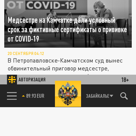
Медсестре на Камчатке дали условный
срок за фиктивные сертификаты о прививке
от COVID-19
20 СЕНТЯБРЯ 04:12
В Петропавловске-Камчатском суд вынес
обвинительный приговор медсестре,
которая за деньги выдавала фиктивные...
18+
АВТОРИЗАЦИЯ
85.64 BRENT
ЗАБАЙКАЛЬЕ
ОБЩЕСТВО