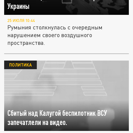
Украины
25 ИЮЛЯ 10:44
Румыния столкнулась с очередным
нарушением своего воздушного
пространства.
ПОЛИТИКА
Сбитый над Калугой беспилотник ВСУ
запечатлели на видео.