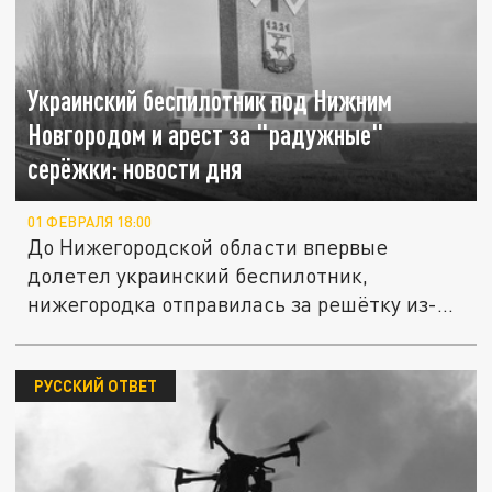
Украинский беспилотник под Нижним
Новгородом и арест за "радужные"
серёжки: новости дня
01 ФЕВРАЛЯ 18:00
До Нижегородской области впервые
долетел украинский беспилотник,
нижегородка отправилась за решётку из-
за...
РУССКИЙ ОТВЕТ