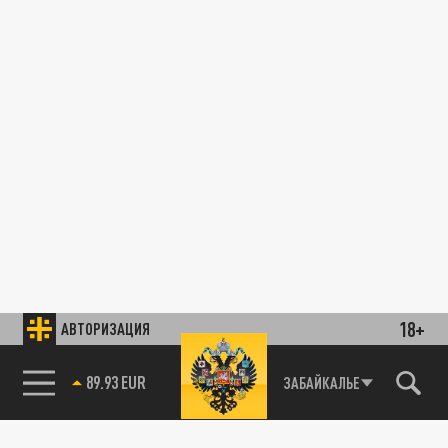
18+
АВТОРИЗАЦИЯ
89.93 EUR
ЗАБАЙКАЛЬЕ