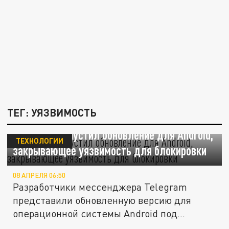
ТЕГ: УЯЗВИМОСТЬ
Telegram выпустил обновление для Android,
ТЕХНОЛОГИИ
закрывающее уязвимость для блокировки
08 АПРЕЛЯ 06:50
Разработчики мессенджера Telegram
представили обновленную версию для
операционной системы Android под
номером...