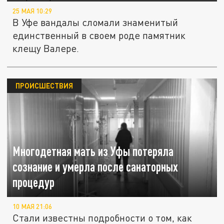
25 МАЯ 10:29
В Уфе вандалы сломали знаменитый
единственный в своем роде памятник
клещу Валере.
ПРОИСШЕСТВИЯ
Многодетная мать из Уфы потеряла
сознание и умерла после санаторных
процедур
10 МАЯ 21:06
Стали известны подробности о том, как