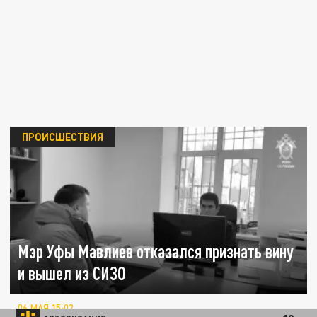
ПРОИСШЕСТВИЯ
Мэр Уфы Мавлиев отказался признать вину
и вышел из СИЗО
06 МАЯ 15:02