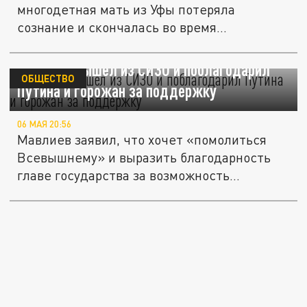
многодетная мать из Уфы потеряла
сознание и скончалась во время...
Мэр Уфы вышел из СИЗО и поблагодарил
ОБЩЕСТВО
Путина и горожан за поддержку
06 МАЯ 20:56
Мавлиев заявил, что хочет «помолиться
Всевышнему» и выразить благодарность
главе государства за возможность...