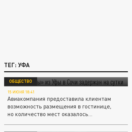
ТЕГ: УФА
Рейс «Победы» из Уфы в Сочи задержан на
сутки
ОБЩЕСТВО
15 ИЮНЯ 18:41
Авиакомпания предоставила клиентам
возможность размещения в гостинице,
но количество мест оказалось...