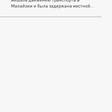
Малайзии и была задержана местной
полицией.