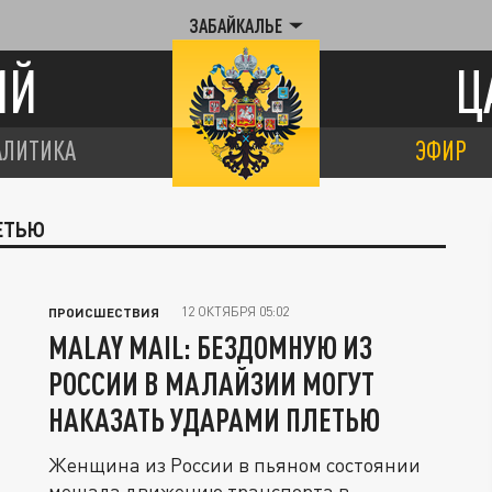
ЗАБАЙКАЛЬЕ
ИЙ
Ц
АЛИТИКА
ЭФИР
ЕТЬЮ
12 ОКТЯБРЯ 05:02
ПРОИСШЕСТВИЯ
MALAY MAIL: БЕЗДОМНУЮ ИЗ
РОССИИ В МАЛАЙЗИИ МОГУТ
НАКАЗАТЬ УДАРАМИ ПЛЕТЬЮ
Женщина из России в пьяном состоянии
мешала движению транспорта в