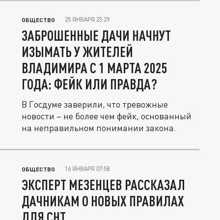
25 ЯНВАРЯ 23:29
ОБЩЕСТВО
ЗАБРОШЕННЫЕ ДАЧИ НАЧНУТ
ИЗЫМАТЬ У ЖИТЕЛЕЙ
ВЛАДИМИРА С 1 МАРТА 2025
ГОДА: ФЕЙК ИЛИ ПРАВДА?
В Госдуме заверили, что тревожные
новости – не более чем фейк, основанный
на неправильном понимании закона.
16 ЯНВАРЯ 07:58
ОБЩЕСТВО
ЭКСПЕРТ МЕЗЕНЦЕВ РАССКАЗАЛ
ДАЧНИКАМ О НОВЫХ ПРАВИЛАХ
ДЛЯ СНТ