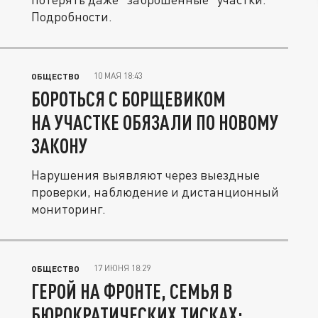
Подробности.
10 МАЯ 18:43
ОБЩЕСТВО
БОРОТЬСЯ С БОРЩЕВИКОМ
НА УЧАСТКЕ ОБЯЗАЛИ ПО НОВОМУ
ЗАКОНУ
Нарушения выявляют через выездные
проверки, наблюдение и дистанционный
мониторинг.
17 ИЮНЯ 18:29
ОБЩЕСТВО
ГЕРОЙ НА ФРОНТЕ, СЕМЬЯ В
БЮРОКРАТИЧЕСКИХ ТИСКАХ: