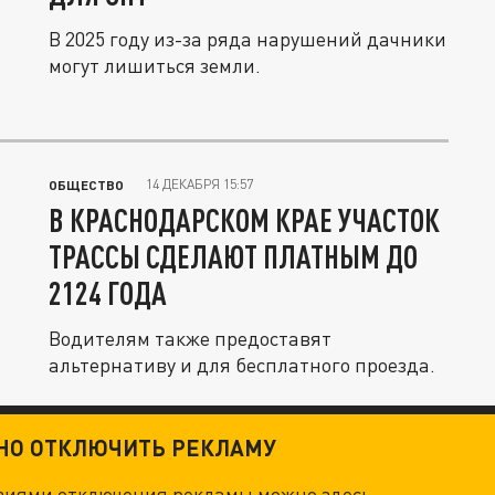
В 2025 году из-за ряда нарушений дачники
могут лишиться земли.
14 ДЕКАБРЯ 15:57
ОБЩЕСТВО
В КРАСНОДАРСКОМ КРАЕ УЧАСТОК
ТРАССЫ СДЕЛАЮТ ПЛАТНЫМ ДО
2124 ГОДА
Водителям также предоставят
альтернативу и для бесплатного проезда.
ТНО ОТКЛЮЧИТЬ РЕКЛАМУ
овиями отключения рекламы можно
здесь