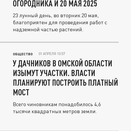
ОГОРОДНИКА И 20 МАЯ 2025
23 лунный день, во вторник 20 мая,
благоприятен для проведения работ с
надземной частью растений.
01 АПРЕЛЯ 10:57
ОБЩЕСТВО
У ДАЧНИКОВ В ОМСКОЙ ОБЛАСТИ
ИЗЫМУТ УЧАСТКИ. ВЛАСТИ
ПЛАНИРУЮТ ПОСТРОИТЬ ПЛАТНЫЙ
МОСТ
Всего чиновникам понадобилось 4,6
тысячи квадратных метров земли.