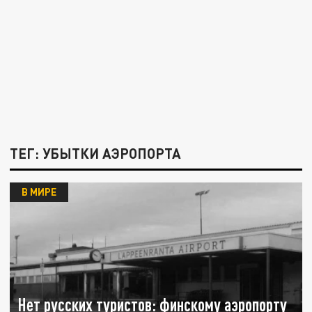
ТЕГ: УБЫТКИ АЭРОПОРТА
В МИРЕ
Нет русских туристов: финскому аэропорту