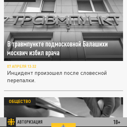
В травмпункте подмосковной Балашихи
москвич избил врача
07 АПРЕЛЯ 13:32
Инцидент произошел после словесной
перепалки.
ОБЩЕСТВО
18+
АВТОРИЗАЦИЯ