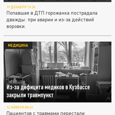
19 ДЕКАБРЯ 13:36
Попавшая в ДТП горожанка пострадала
дважды: при аварии и из-за действий
воровки.
МЕДИЦИНА
Из-за дефицита медиков в Кузбассе
закрыли травмпункт
12 НОЯБРЯ 08:43
Пациентов с травмами перестали