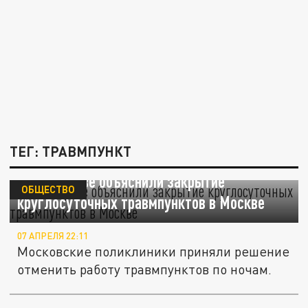
ТЕГ: ТРАВМПУНКТ
В Депздраве объяснили закрытие
ОБЩЕСТВО
круглосуточных травмпунктов в Москве
07 АПРЕЛЯ 22:11
Московские поликлиники приняли решение
отменить работу травмпунктов по ночам.