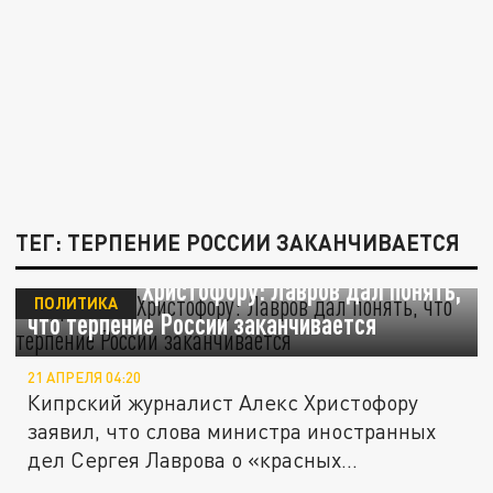
ТЕГ: ТЕРПЕНИЕ РОССИИ ЗАКАНЧИВАЕТСЯ
Журналист Христофору: Лавров дал понять,
ПОЛИТИКА
что терпение России заканчивается
21 АПРЕЛЯ 04:20
Кипрский журналист Алекс Христофору
заявил, что слова министра иностранных
дел Сергея Лаврова о «красных...