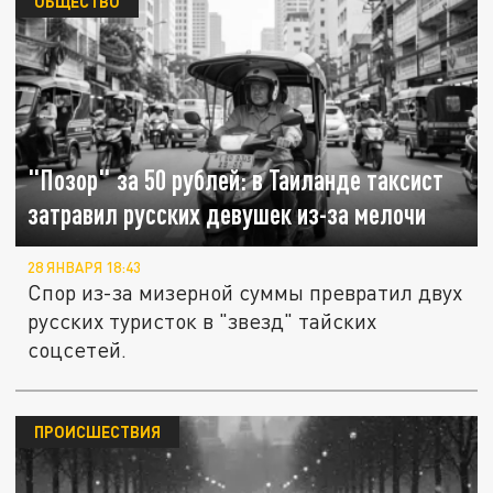
ОБЩЕСТВО
"Позор" за 50 рублей: в Таиланде таксист
затравил русских девушек из-за мелочи
28 ЯНВАРЯ 18:43
Спор из-за мизерной суммы превратил двух
русских туристок в "звезд" тайских
соцсетей.
ПРОИСШЕСТВИЯ