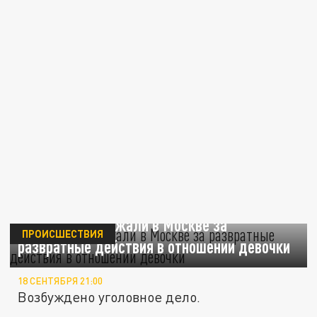
Таксиста задержали в Москве за
ПРОИСШЕСТВИЯ
развратные действия в отношении девочки
18 СЕНТЯБРЯ 21:00
Возбуждено уголовное дело.