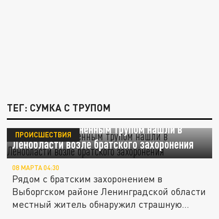
ТЕГ: СУМКА С ТРУПОМ
Сумку с расчлененным трупом нашли в
ПРОИСШЕСТВИЯ
Ленобласти возле братского захоронения
08 МАРТА 04:30
Рядом с братским захоронением в
Выборгском районе Ленинградской области
местный житель обнаружил страшную...