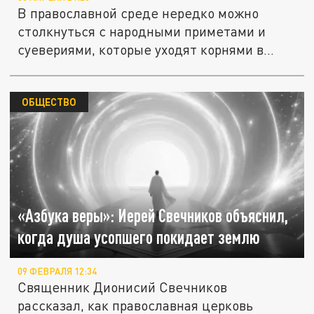
В православной среде нередко можно
столкнуться с народными приметами и
суевериями, которые уходят корнями в...
ОБЩЕСТВО
«Азбука веры»: Иерей Свечников объяснил,
когда душа усопшего покидает землю
09 ФЕВРАЛЯ 12:34
Священник Дионисий Свечников
рассказал, как православная церковь