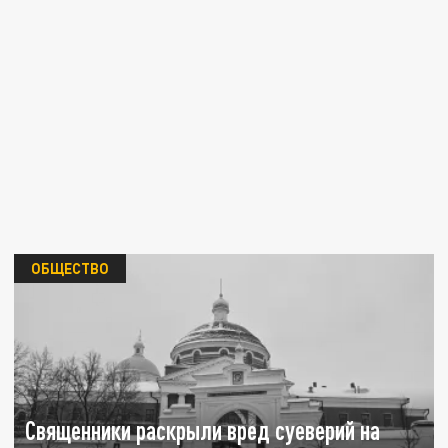
ОБЩЕСТВО
Священники раскрыли вред суеверий на