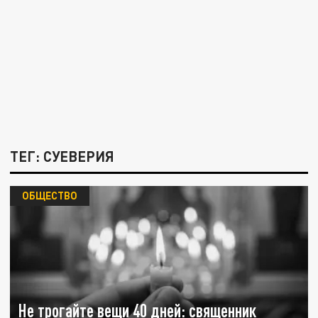
ТЕГ: СУЕВЕРИЯ
ОБЩЕСТВО
Не трогайте вещи 40 дней: священник