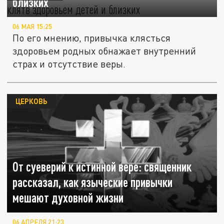
близких
06 МАЯ 15:25
По его мнению, привычка клясться
здоровьем родных обнажает внутренний
страх и отсутствие веры.
ЦЕРКОВЬ
От суеверий к истинной вере: священник
рассказал, как языческие привычки
мешают духовной жизни
06 АПРЕЛЯ 21:23