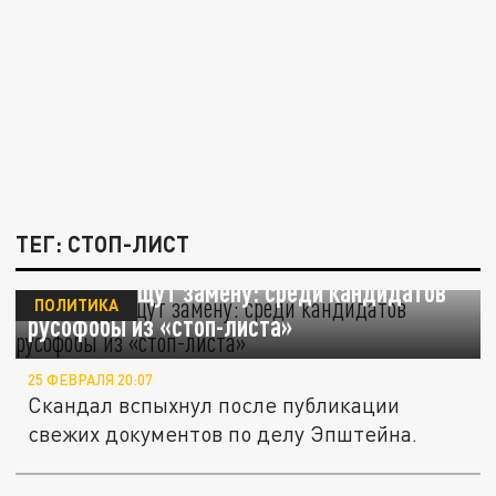
ТЕГ: СТОП-ЛИСТ
Стармеру ищут замену: среди кандидатов
ПОЛИТИКА
русофобы из «стоп-листа»
25 ФЕВРАЛЯ 20:07
Скандал вспыхнул после публикации
свежих документов по делу Эпштейна.