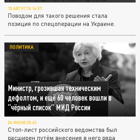
15 АВГУСТА 16:57
Поводом для такого решения стала
позиция по спецоперации на Украине.
ПОЛИТИКА
Министр, грозившая техническим
дефолтом, и ещё 60 человек вошли в
“чёрный список” МИД России
06 ИЮНЯ 20:43
Стоп-лист российского ведомства был
расширен путём внесения в него ряда