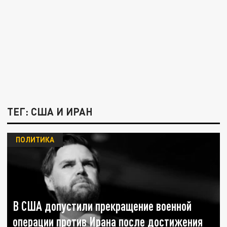
ТЕГ: США И ИРАН
ПОЛИТИКА
В США допустили прекращение военной
операции против Ирана после достижения