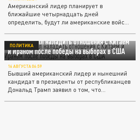
Американский лидер планирует в
ближайшие четырнадцать дней
определить, будут ли американские войска
наносить...
Трамп решил наладить отношения с Китаем
ПОЛИТИКА
и Ираном после победы на выборах в США
16 АВГУСТА 06:59
Бывший американский лидер и нынешний
кандидат в президенты от республиканцев
Дональд Трамп заявил о том, что...