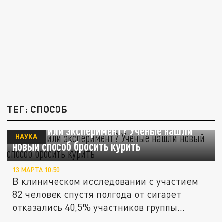
ТЕГ: СПОСОБ
Прорыв или эксперимент? Учёные нашли
НАУКА
новый способ бросить курить
13 МАРТА 10:50
В клиническом исследовании с участием
82 человек спустя полгода от сигарет
отказались 40,5% участников группы...