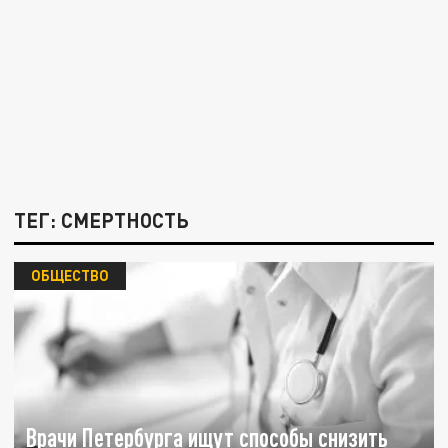
ТЕГ: СМЕРТНОСТЬ
ОБЩЕСТВО
Врачи Петербурга ищут способы снизить