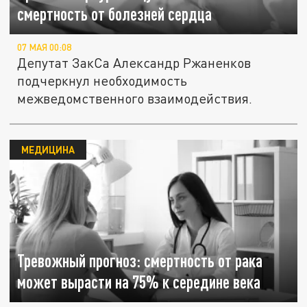
смертность от болезней сердца
07 МАЯ 00:08
Депутат ЗакСа Александр Ржаненков
подчеркнул необходимость
межведомственного взаимодействия.
МЕДИЦИНА
Тревожный прогноз: смертность от рака
может вырасти на 75% к середине века