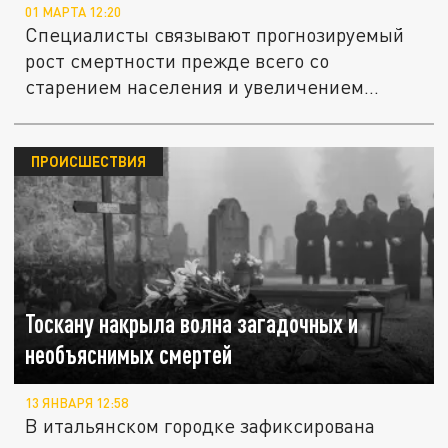
01 МАРТА 12:20
Специалисты связывают прогнозируемый
рост смертности прежде всего со
старением населения и увеличением...
ПРОИСШЕСТВИЯ
Тоскану накрыла волна загадочных и
необъяснимых смертей
13 ЯНВАРЯ 12:58
В итальянском городке зафиксирована