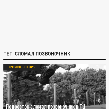
ТЕГ: СЛОМАЛ ПОЗВОНОЧНИК
ПРОИСШЕСТВИЯ
Подросток сломал позвоночник в ТЦ