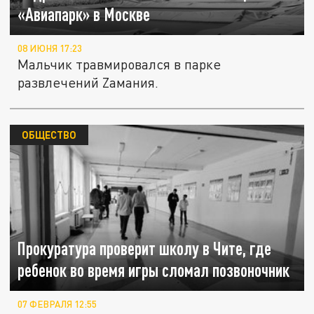
«Авиапарк» в Москве
08 ИЮНЯ 17:23
Мальчик травмировался в парке
развлечений Zамания.
ОБЩЕСТВО
Прокуратура проверит школу в Чите, где
ребенок во время игры сломал позвоночник
07 ФЕВРАЛЯ 12:55