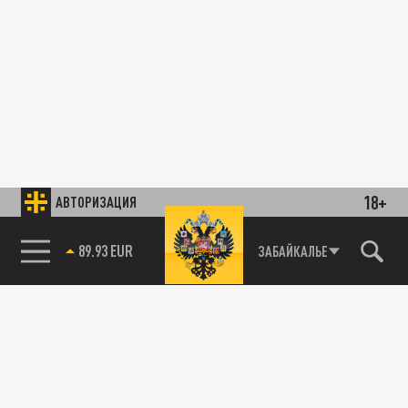
18+
АВТОРИЗАЦИЯ
89.93 EUR
ЗАБАЙКАЛЬЕ