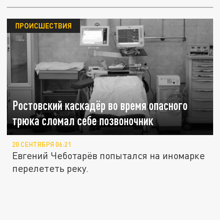
ПРОИСШЕСТВИЯ
Ростовский каскадёр во время опасного
трюка сломал себе позвоночник
20 СЕНТЯБРЯ 06:21
Евгений Чеботарёв попытался на иномарке
перелететь реку.