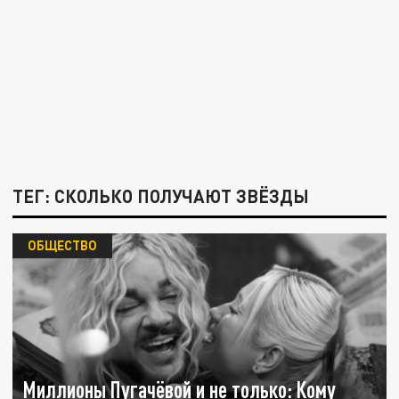
ТЕГ: СКОЛЬКО ПОЛУЧАЮТ ЗВЁЗДЫ
ОБЩЕСТВО
Миллионы Пугачёвой и не только: Кому