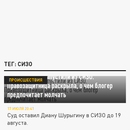
ТЕГ: СИЗО
Шурыгину не выпустили из СИЗО.
ПРОИСШЕСТВИЯ
Правозащитница раскрыла, о чем блогер
предпочитает молчать
17 ИЮЛЯ 20:41
Суд оставил Диану Шурыгину в СИЗО до 19
августа.